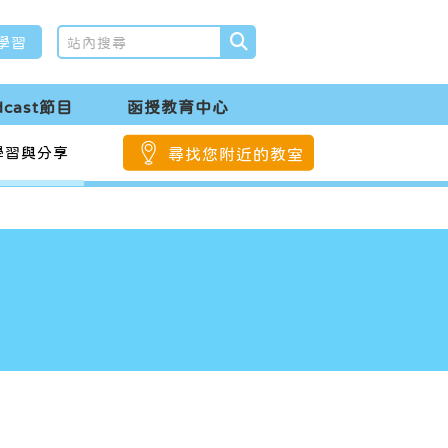
學習
dcast節目
函授教育中心
學習與分享
尋找您附近的教室