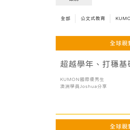
全部
公文式教育
KUM
全球視
超越學年、打穩基
實現夢想之路！
KUMON國際優秀生
澳洲學員Joshua分享
全球視