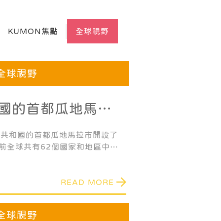
KUMON焦點
全球視野
全球視野
國的首都瓜地馬拉
KUMON教室
馬拉共和國的首都瓜地馬拉市開設了
目前全球共有62個國家和地區中在
育。
READ MORE
全球視野