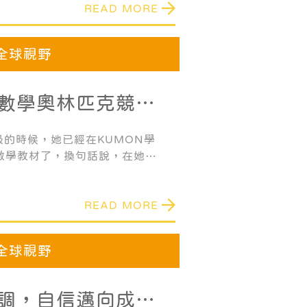
READ MORE
全球視野
數學奧林匹克競賽
八年級的時候，她已經在KUMON學
數學教材了，換句話說，在她年
KUMON教材中的微積分題目駕
READ MORE
全球視野
調，自信邁向成功