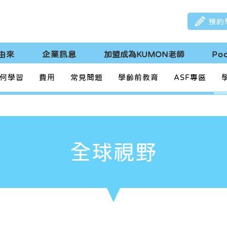
預約
由來
企業訊息
加盟成為KUMON老師
Po
何學習
費用
常見問題
學齡前教育
ASF專區
全球視野