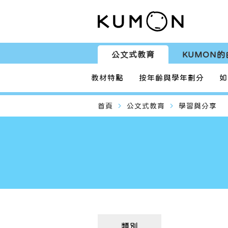
公文式教育
KUMON的
教材特點
按年齡與學年劃分
如
navigate_next
navigate_next
首頁
公文式教育
學習與分享
類別