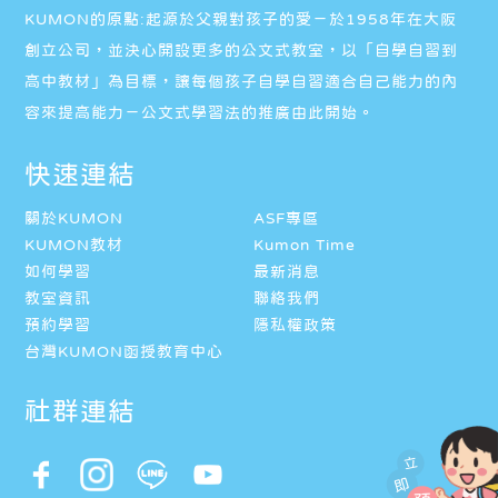
KUMON的原點:起源於父親對孩子的愛－於1958年在大阪
創立公司，並決心開設更多的公文式教室，以「自學自習到
高中教材」為目標，讓每個孩子自學自習適合自己能力的內
容來提高能力－公文式學習法的推廣由此開始。
快速連結
關於KUMON
ASF專區
KUMON教材
Kumon Time
如何學習
最新消息
教室資訊
聯絡我們
預約學習
隱私權政策
台灣KUMON函授教育中心
社群連結
立
即