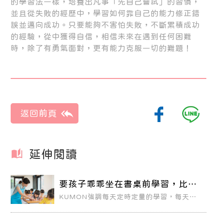
的學習法一樣，培養出凡事「先自己嘗試」的習慣，
並且從失敗的經歷中，學習如何靠自己的能力修正錯
誤並邁向成功。只要能夠不害怕失敗，不斷累積成功
的經驗，從中獲得自信，相信未來在遇到任何困難
時，除了有勇氣面對，更有能力克服一切的難題！
延伸閱讀
要孩子乖乖坐在書桌前學習，比中
大獎還困難？
KUMON強調每天定時定量的學習，每天即
使花很短的時間書寫教材也沒關係，每天10
分鐘一點一點的持續做下去，就能看見學習
效果。