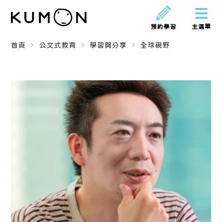
預約學習
主選單
navigate_next
navigate_next
navigate_next
首頁
公文式教育
學習與分享
全球視野