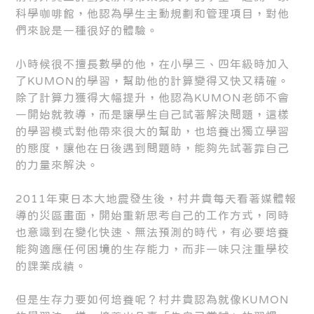
科學咖啡館，他認為學生主動規劃和管理項目，對他
們來說是一種很好的體驗。
小時候很不擅長數學的他，在小學三、四年級時加入
了KUMON的學習，幫助他的計算變得又快又精確。
除了計算力獲得大幅提升，他認為KUMON老師不會
一開始就教導，而是讓學生自己試著解決問題，這樣
的學習模式對他帶來很大的幫助，也培養出獨立學習
的態度，讓他在日後遇到問題時，能夠先試著靠自己
的力量來解決。
2011年東日本大地震發生後，村井貴每天看著媒體報
導的災區畫面，開始重新思考自己的工作方式，同時
也意識到在變化快速、無法預測的時代，有必要培養
能夠適應任何困境的生存能力，而非一味只注重學校
的課業成績。
但是生存力要如何培養呢？村井貴認為就像KUMON