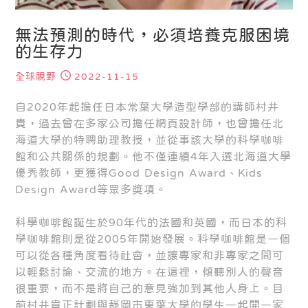
無法預測的時代，必須培養克服困境
的生存力
全球視野
2022-11-15
自2020年起擔任日本常葉大學造型學部的講師村井
貴，過去曾在多家公司擔任網頁設計師，也曾擔任北
海道大學的特聘助理教授，並從事該大學的科學咖啡
館和公共關係的規劃。他不僅連續4年入選北海道大學
優秀教師，更獲得Good Design Award、Kids
Design Award等眾多獎項。
科學咖啡館誕生於90年代的法國和英國，而日本的科
學咖啡館則是從2005年開始發展。科學咖啡館是一個
可以從各種角度看待社會，並讓專家和非專家之間可
以輕鬆討論、交流的地方。在這裡，傾聽別人的聲音
很重要，而不是將自己的意見強加到其他人身上。目
前村井貴正計劃與靜岡市東葉大學的學生一起開一家