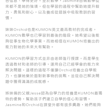
合信息、學得更好。至於數學，Jasmine自稱數學從
來都不是她的強項，但在學習的過程中幫助她提升毅
力、勇氣和耐心，以及養成從錯誤中吸取教訓的習
慣。
妹妹Orchid也是KUMON英文最高教材的完成者，
KUMON數學也已學習到最後的階段。她希望以後能
夠從事生物化學事業，而她相信在KUMON培養出的
能力對她的未來大有幫助。
KUMON的學習方式並非由老師進行授課，而是學生
透過教材和老師的引導，運用自己已經學會的能力來
解決問題。這樣的過程不僅讓Orchid培養出自學能
力，也讓她樂於面對新事物的挑戰，並從自己解決問
題中獲得滿滿的成就感。
姊妹倆的父親Jesse認為自學力的培養是KUMON最獨
特的優勢，幫助孩子們建立自學的信心和習慣。
Jasmine和Orchid在課堂外都有很多興趣，她們能夠