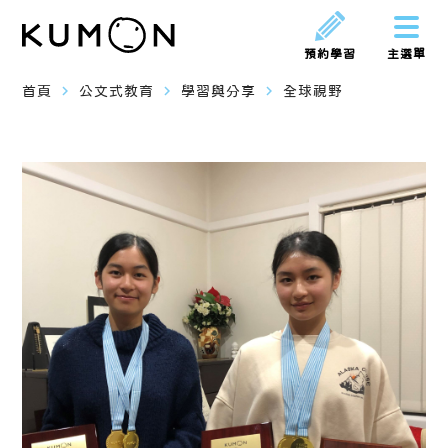
預約學習
主選單
navigate_next
navigate_next
navigate_next
首頁
公文式教育
學習與分享
全球視野