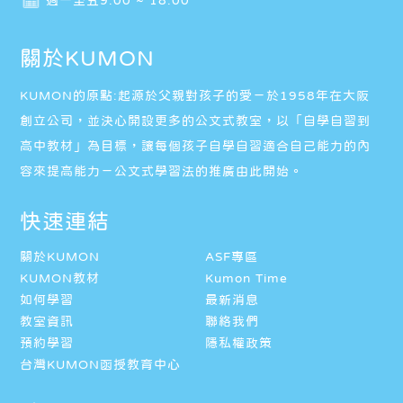
關於KUMON
KUMON的原點:起源於父親對孩子的愛－於1958年在大阪
創立公司，並決心開設更多的公文式教室，以「自學自習到
高中教材」為目標，讓每個孩子自學自習適合自己能力的內
容來提高能力－公文式學習法的推廣由此開始。
快速連結
關於KUMON
ASF專區
KUMON教材
Kumon Time
如何學習
最新消息
教室資訊
聯絡我們
預約學習
隱私權政策
台灣KUMON函授教育中心