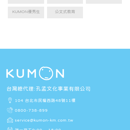
KUMON優秀生
公文式教育
台灣總代理:孔孟文化事業有限公司
104 台北市民權西路48號11樓
0800-738-899
service@kumon-km.com.tw
週一至五9:00 ~ 18:00