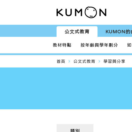
公文式教育
KUMON的
教材特點
按年齡與學年劃分
如
navigate_next
navigate_next
首頁
公文式教育
學習與分享
類別