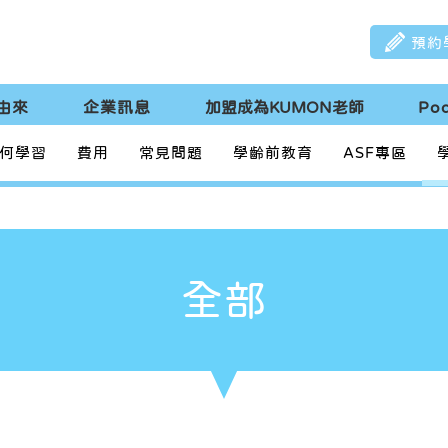
預約
由來
企業訊息
加盟成為KUMON老師
Po
何學習
費用
常見問題
學齡前教育
ASF專區
全部