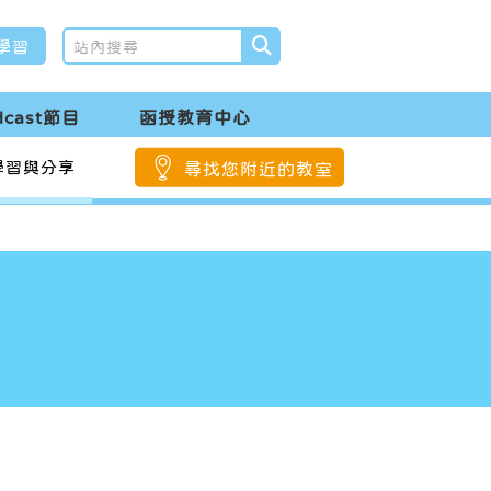
學習
dcast節目
函授教育中心
學習與分享
尋找您附近的教室