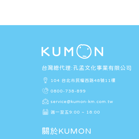
台灣總代理:孔孟文化事業有限公司
104 台北市民權西路48號11樓
0800-738-899
service@kumon-km.com.tw
週一至五9:00 ~ 18:00
關於KUMON