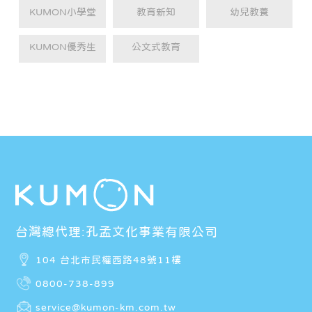
KUMON小學堂
教育新知
幼兒教養
KUMON優秀生
公文式教育
台灣總代理:孔孟文化事業有限公司
104 台北市民權西路48號11樓
0800-738-899
service@kumon-km.com.tw