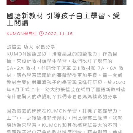
國語新教材 引導孩子自主學習、愛
上閱讀
KUMON優秀生
2022-11-15
張愷芸 幼大 家長分享
KUMON國語是以「培養高度的閱讀能力」作為目
標，來設計教材讓學生學習。我們改訂了現有的
5A~2A 教材，並開發了運筆 ZIII教材和 7A、6A 教
材，讓各學習課題間的臺階變得更加平緩。這一套新
教材主要針對臺灣孩子的學習現況進行研發，於2020
年3月正式上市。幼大的張愷芸在試用了國語新教材後
有什麼驚人的改變呢？我們來看看媽媽精彩的分享！
因為愷芸的姊姊在KUMON學習，打穩了基礎學力，
上了小一之後銜接非常順利。因此愷芸三歲時，我就
讓她進來學習。KUMON和其他補習班最大的不同，
是讓孩子從自己會的教材進度開始，藉由例題，養成