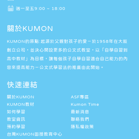
週一至五9:00 ~ 18:00
關於KUMON
KUMON的原點:起源於父親對孩子的愛－於1958年在大阪
創立公司，並決心開設更多的公文式教室，以「自學自習到
高中教材」為目標，讓每個孩子自學自習適合自己能力的內
容來提高能力－公文式學習法的推廣由此開始。
快速連結
關於KUMON
ASF專區
KUMON教材
Kumon Time
如何學習
最新消息
教室資訊
聯絡我們
預約學習
隱私權政策
台灣KUMON函授教育中心