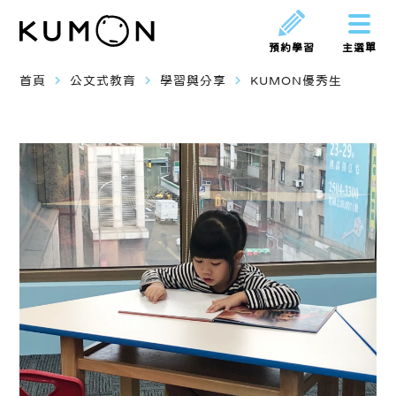
預約學習
主選單
navigate_next
navigate_next
navigate_next
首頁
公文式教育
學習與分享
KUMON優秀生