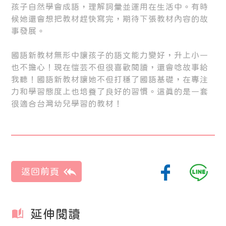
孩子自然學會成語，理解詞彙並運用在生活中。有時
候她還會想把教材趕快寫完，期待下張教材內容的故
事發展。
國語新教材無形中讓孩子的語文能力變好，升上小一
也不擔心！現在愷芸不但很喜歡閱讀，還會唸故事給
我聽！國語新教材讓她不但打穩了國語基礎，在專注
力和學習態度上也培養了良好的習慣。這真的是一套
很適合台灣幼兒學習的教材！
延伸閱讀