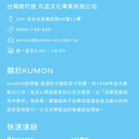
台灣總代理:孔孟文化事業有限公司
104 台北市民權西路48號11樓
0800-738-899
service@kumon-km.com.tw
週一至五9:00 ~ 18:00
關於KUMON
KUMON的原點:起源於父親對孩子的愛－於1958年在大阪
創立公司，並決心開設更多的公文式教室，以「自學自習到
高中教材」為目標，讓每個孩子自學自習適合自己能力的內
容來提高能力－公文式學習法的推廣由此開始。
快速連結