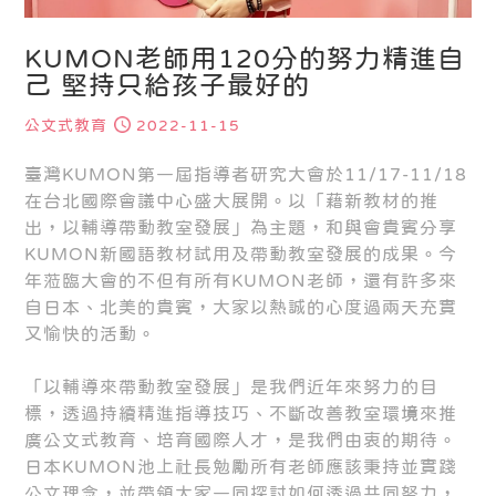
KUMON老師用120分的努力精進自
己 堅持只給孩子最好的
公文式教育
2022-11-15
臺灣KUMON第一屆指導者研究大會於11/17-11/18
在台北國際會議中心盛大展開。以「藉新教材的推
出，以輔導帶動教室發展」為主題，和與會貴賓分享
KUMON新國語教材試用及帶動教室發展的成果。今
年蒞臨大會的不但有所有KUMON老師，還有許多來
自日本、北美的貴賓，大家以熱誠的心度過兩天充實
又愉快的活動。
「以輔導來帶動教室發展」是我們近年來努力的目
標，透過持續精進指導技巧、不斷改善教室環境來推
廣公文式教育、培育國際人才，是我們由衷的期待。
日本KUMON池上社長勉勵所有老師應該秉持並實踐
公文理念，並帶領大家一同探討如何透過共同努力，