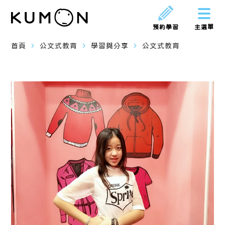
預約學習
主選單
navigate_next
navigate_next
navigate_next
首頁
公文式教育
學習與分享
公文式教育