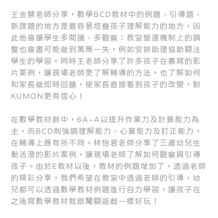
王金慧老師分享，數學BCD教材中的例題、引導題、
新課題的地方是最容易培養孩子理解能力的地方，因
此他會讓學生多閱讀、多觀察；教室營運機制上的調
整也會盡可能做到萬無一失，例如安排助理協助關注
學生的學習。同時王老師分享了許多孩子在書寫的影
片案例，讓現場老師更了解輔導的方法，也了解如何
和家長做即時回饋，使家長直接看到孩子的改變，對
KUMON更有信心！
在數學教材群中，6A~A以提升作業力及計算能力為
主，而BCD則強調理解能力、心算能力及訂正能力，
在輔導上應有所不同。林怡君老師分享了三歲幼兒生
動活潑的影片案例，讓現場老師了解如何觀察與引導
孩子。由於E教材以後，教材的例題增加了，透過老師
的精彩分享，我們希望在教室中透過老師的引導，幼
兒都可以透過數學教材例題進行自力學習，讓孩子在
之後寫數學教材就跟闖關遊戲一樣好玩！