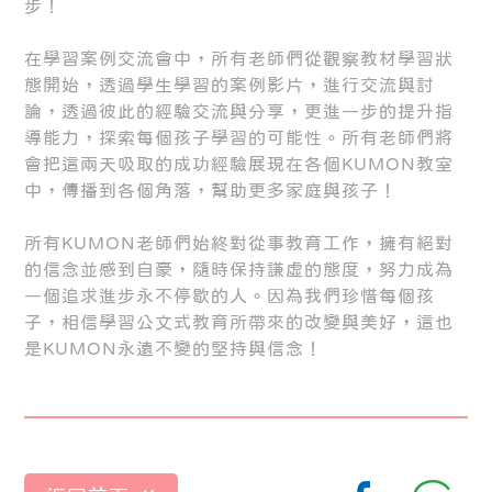
步！
在學習案例交流會中，所有老師們從觀察教材學習狀
態開始，透過學生學習的案例影片，進行交流與討
論，透過彼此的經驗交流與分享，更進一步的提升指
導能力，探索每個孩子學習的可能性。所有老師們將
會把這兩天吸取的成功經驗展現在各個KUMON教室
中，傳播到各個角落，幫助更多家庭與孩子！
所有KUMON老師們始終對從事教育工作，擁有絕對
的信念並感到自豪，隨時保持謙虛的態度，努力成為
一個追求進步永不停歇的人。因為我們珍惜每個孩
子，相信學習公文式教育所帶來的改變與美好，這也
是KUMON永遠不變的堅持與信念！