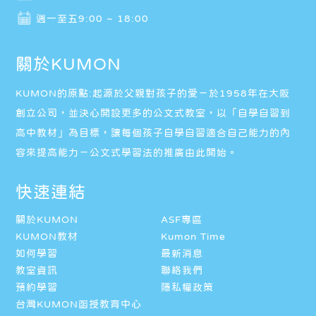
週一至五9:00 ~ 18:00
關於KUMON
KUMON的原點:起源於父親對孩子的愛－於1958年在大阪
創立公司，並決心開設更多的公文式教室，以「自學自習到
高中教材」為目標，讓每個孩子自學自習適合自己能力的內
容來提高能力－公文式學習法的推廣由此開始。
快速連結
關於KUMON
ASF專區
KUMON教材
Kumon Time
如何學習
最新消息
教室資訊
聯絡我們
預約學習
隱私權政策
台灣KUMON函授教育中心