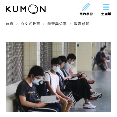
預約學習
主選單
navigate_next
navigate_next
navigate_next
首頁
公文式教育
學習與分享
教育新知