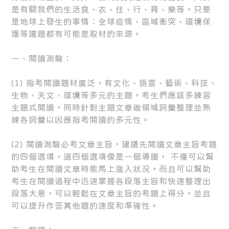
是有關我們的生活食、衣、住、行、育、樂等，只要
是地球上發生的事情：全球疫情、區域衝突、環境保
護等議題都有可能是取材的來源。
一、閱讀測驗：
(1) 指考閱讀題材廣泛，有文化、語言、藝術、科技、
生物、天文、環境等多元的主題，考生們應該多練習
主題式閱讀，同時針對主題文章做領域詞彙整理並熟
練各詞彙以因應指考閱讀的多元性。
(2) 閱讀測驗必考文章主旨，建議先閱讀文章主旨考題
的四個選項，這四個選項像是一個導讀， 不僅可以幫
助考生在閱讀文章時能馬上進入狀況，而且可以幫助
考生在閱讀過程中迅速掌握各段落主旨和快速整理出
段落大意，可以輕鬆在文章主旨的考題上得分，並且
可以提升作答其他題的速度和準確性。