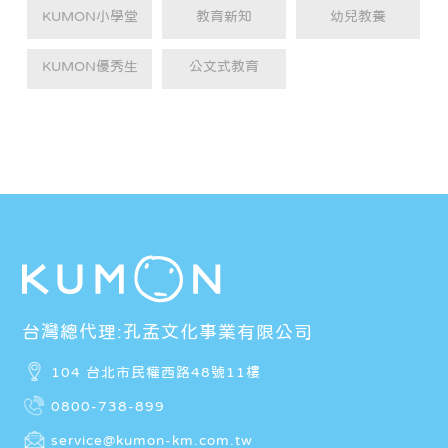
KUMON小學堂
教育新知
幼兒教養
KUMON優秀生
公文式教育
台灣總代理:孔孟文化事業有限公司
104 台北市民權西路48號11樓
0800-738-899
service@kumon-km.com.tw