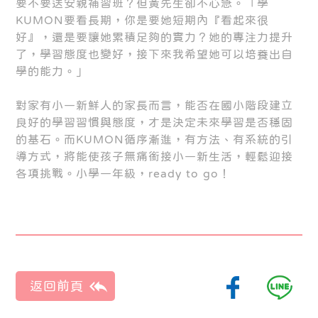
要不要送安親補習班？但黃先生卻不心急。「學
KUMON要看長期，你是要她短期內『看起來很
好』，還是要讓她累積足夠的實力？她的專注力提升
了，學習態度也變好，接下來我希望她可以培養出自
學的能力。」
對家有小一新鮮人的家長而言，能否在國小階段建立
良好的學習習慣與態度，才是決定未來學習是否穩固
的基石。而KUMON循序漸進，有方法、有系統的引
導方式，將能使孩子無痛銜接小一新生活，輕鬆迎接
各項挑戰。小學一年級，ready to go！