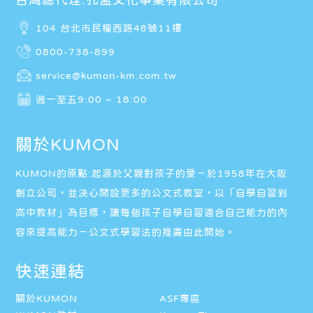
104 台北市民權西路48號11樓
0800-738-899
service@kumon-km.com.tw
週一至五9:00 ~ 18:00
關於KUMON
KUMON的原點:起源於父親對孩子的愛－於1958年在大阪
創立公司，並決心開設更多的公文式教室，以「自學自習到
高中教材」為目標，讓每個孩子自學自習適合自己能力的內
容來提高能力－公文式學習法的推廣由此開始。
快速連結
關於KUMON
ASF專區