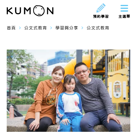
預約學習
主選單
navigate_next
navigate_next
navigate_next
首頁
公文式教育
學習與分享
公文式教育