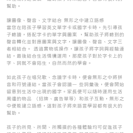
幫助。
讓圖像、聲音、文字結合 無形之中建立語感
當您在陪孩子學習英文單字卡或國字卡時，先引導孩
子聽讀，搭配字卡的單字與圖案 ，幫助孩子將聽到的
聲音轉化並對應圖案與文字，讓圖像、聲音、文字三
者相結合。 透過實物或操作，讓孩子將字詞與經驗連
結，最後結合生活情境運用，那麼孩子對於字卡上的
字、詞就不會陌生，自然而然的學會。
如此孩子在唱兒歌、念讀字卡時，便會無形之中將拼
音和符號連結。當孩子會認讀一 些詞彙後，便會開始
留意到生活中出現的國字。家長便可以隨時運用生活
周遭的物品 （招牌、廣告單等）和孩子互動，無形之
中便能建立語感，這對孩子將來語言學習都有很大的
幫助。
孩子的所見、所聞、所觸摸的各種體驗均可促進孩子