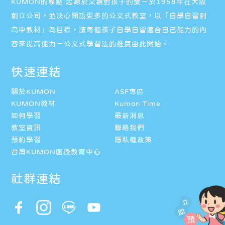
KUMON的原點:起源於父親對孩子的愛－於1958年在大阪
創立公司，並決心開設更多的公文式教室，以「自學自習到
高中教材」為目標，讓每個孩子自學自習適合自己能力的內
容來提高能力－公文式學習法的推廣由此開始。
快速連結
關於KUMON
ASF專區
KUMON教材
Kumon Time
如何學習
最新消息
教室資訊
聯絡我們
預約學習
隱私權政策
台灣KUMON函授教育中心
社群連結
立
即
預