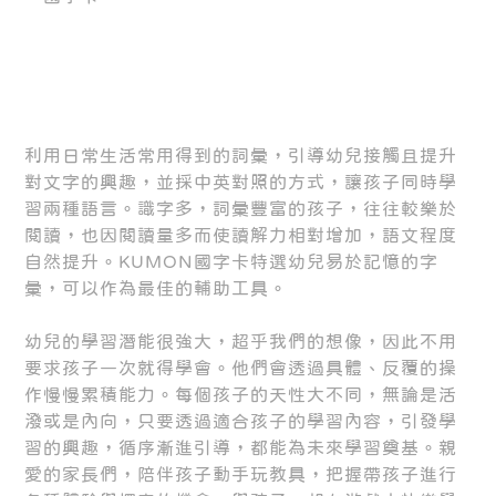
利用日常生活常用得到的詞彙，引導幼兒接觸且提升
對文字的興趣，並採中英對照的方式，讓孩子同時學
習兩種語言。識字多，詞彙豐富的孩子，往往較樂於
閱讀，也因閱讀量多而使讀解力相對增加，語文程度
自然提升。KUMON國字卡特選幼兒易於記憶的字
彙，可以作為最佳的輔助工具。
幼兒的學習潛能很強大，超乎我們的想像，因此不用
要求孩子一次就得學會。他們會透過具體、反覆的操
作慢慢累積能力。每個孩子的天性大不同，無論是活
潑或是內向，只要透過適合孩子的學習內容，引發學
習的興趣，循序漸進引導，都能為未來學習奠基。親
愛的家長們，陪伴孩子動手玩教具，把握帶孩子進行