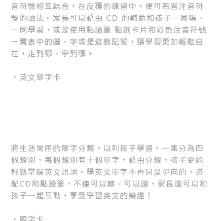
音符號相互結合，在反覆的練習中，便可熟習注音符
號的讀法。家長可以藉由 CD 的輔助和孩子一同唱、
一同學習，或是使用點讀筆 點選卡片和彩色注音符號
一覽表中的圖、字或是遊戲記號，讓學習更加輕鬆自
在，走到哪、學到哪。
‧英文單字卡
將生活常用的單字分類，以利孩子學習。一集分為四
個類別，每個類別有十個單字，藉由分類，孩子更能
輕鬆掌握英文語詞。學英文單字不再只是單向的，搭
配CD和點讀筆，不僅可以聽、可以讀，家長還可以和
孩子一起互動，享受學習英文的樂趣！
‧國字卡