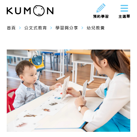
預約學習
主選單
navigate_next
navigate_next
navigate_next
首頁
公文式教育
學習與分享
幼兒教養