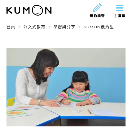
預約學習
主選單
navigate_next
navigate_next
navigate_next
首頁
公文式教育
學習與分享
KUMON優秀生