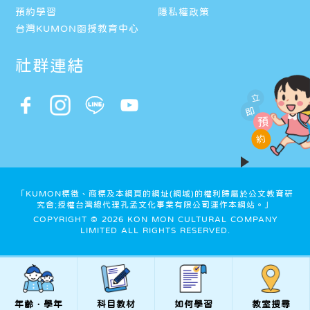
預約學習
隱私權政策
台灣KUMON函授教育中心
社群連結
立
即
預
約
「KUMON標徵、商標及本網頁的網址(網域)的權利歸屬於公文教育研
究會;授權台灣總代理孔孟文化事業有限公司運作本網站。」
COPYRIGHT © 2026 KON MON CULTURAL COMPANY
LIMITED ALL RIGHTS RESERVED.
年齡．學年
科目教材
如何學習
教室搜尋