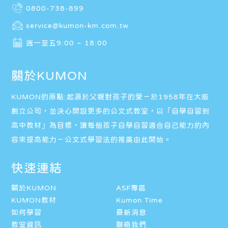
0800-738-899
service@kumon-km.com.tw
週一至五9:00 ~ 18:00
關於KUMON
KUMON的原點:起源於父親對孩子的愛－於1958年在大阪
創立公司，並決心開設更多的公文式教室，以「自學自習到
高中教材」為目標，讓每個孩子自學自習適合自己能力的內
容來提高能力－公文式學習法的推廣由此開始。
快速連結
關於KUMON
ASF專區
KUMON教材
Kumon Time
如何學習
最新消息
教室資訊
聯絡我們