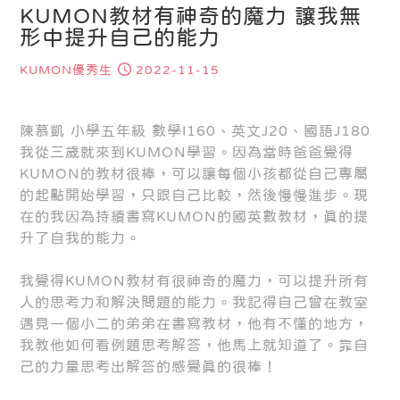
KUMON教材有神奇的魔力 讓我無
形中提升自己的能力
KUMON優秀生
2022-11-15
陳慕凱 小學五年級 數學I160、英文J20、國語J180
我從三歲就來到KUMON學習。因為當時爸爸覺得
KUMON的教材很棒，可以讓每個小孩都從自己專屬
的起點開始學習，只跟自己比較，然後慢慢進步。現
在的我因為持續書寫KUMON的國英數教材，真的提
升了自我的能力。
我覺得KUMON教材有很神奇的魔力，可以提升所有
人的思考力和解決問題的能力。我記得自己曾在教室
遇見一個小二的弟弟在書寫教材，他有不懂的地方，
我教他如何看例題思考解答，他馬上就知道了。靠自
己的力量思考出解答的感覺真的很棒！