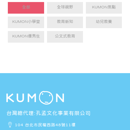
全部
全球視野
KUMON焦點
KUMON小學堂
教育新知
幼兒教養
KUMON優秀生
公文式教育
台灣總代理:孔孟文化事業有限公司
104 台北市民權西路48號11樓