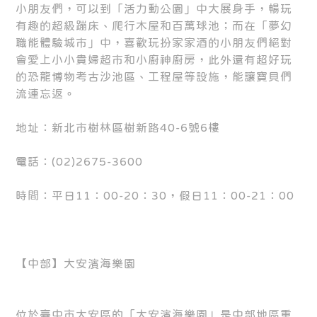
小朋友們，可以到「活力動公園」中大展身手，暢玩
有趣的超級蹦床、爬行木屋和百萬球池；而在「夢幻
職能體驗城市」中，喜歡玩扮家家酒的小朋友們絕對
會愛上小小貴婦超市和小廚神廚房，此外還有超好玩
的恐龍博物考古沙池區、工程屋等設施，能讓寶貝們
流連忘返。
地址：新北市樹林區樹新路40-6號6樓
電話：(02)2675-3600
時間：平日11：00-20：30，假日11：00-21：00
【中部】大安濱海樂園
位於臺中市大安區的「大安濱海樂園」是中部地區重