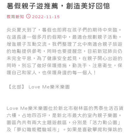
暑假親子遊推薦，創造美好回憶
教育新知
2022-11-15
炎炎夏天到了，暑假也即將在孩子們的期待中來臨。
在這長達一個多月的假期中，最適合規劃親子活動，
增進親子互動交流。我們整理了北中南適合親子旅遊
的地點提供參考，同時也要提醒您，目前新冠肺炎仍
未完全平息，為了健康安全起見，在親子開心出遊的
同時，別忘了做好保護措施，勤洗手、注意衛生，保
護自己和家人，也保護身邊的每一個人！
【北部】 Love Me樂米樂園
Love Me樂米樂園位於新北市樹林區的秀泰生活百貨
六樓，占地四百坪，是新北市最大的室內親子樂園。
園區內共有兩大主題遊戲區，分別是「活力動公園」
及「夢幻職能體驗城市」。如果是喜歡攀爬和彈跳的