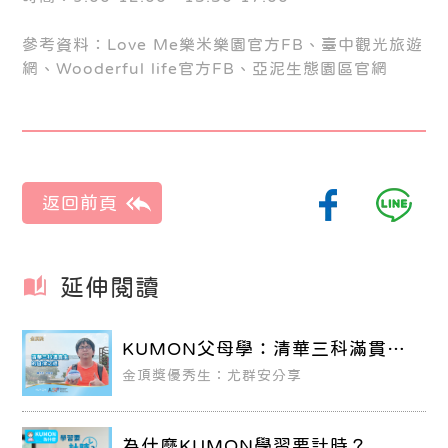
參考資料：Love Me樂米樂園官方FB、臺中觀光旅遊
網、Wooderful life官方FB、亞泥生態園區官網
延伸閱讀
KUMON父母學：清華三科滿貫生
的自律之道！
金頂獎優秀生：尤群安分享
為什麼KUMON學習要計時？