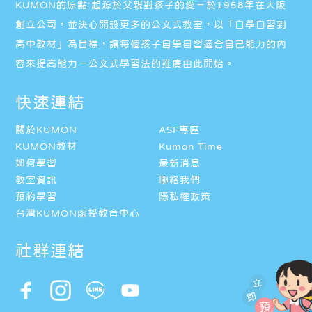
KUMON的原點:起源於父親對孩子的愛－於1958年在大阪
創立公司，並決心開設更多的公文式教室，以「自學自習到
高中教材」為目標，讓每個孩子自學自習適合自己能力的內
容來提高能力－公文式學習法的推廣由此開始。
快速連結
關於KUMON
ASF專區
KUMON教材
Kumon Time
如何學習
最新消息
教室資訊
聯絡我們
預約學習
隱私權政策
台灣KUMON函授教育中心
社群連結
立
即
預