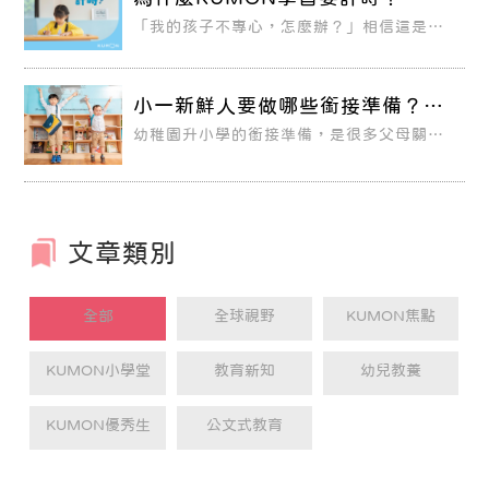
「我的孩子不專心，怎麼辦？」相信這是許
多家長的煩惱。
小一新鮮人要做哪些銜接準備？
KUMON幫孩子快樂迎向新生活
幼稚園升小學的銜接準備，是很多父母關心
的大事，從幼兒園到小學，是孩子學習生涯
中第一個關鍵轉型，每一件事都是新挑戰，
需要學習怎麼去應對。依據心理學家
Erikson的心理社會發展理論，個體在人格
發展的歷程中，於不同階段適應不同困難、
化解不同危機，才逐漸完成整體的自我。
文章類別
全部
全球視野
KUMON焦點
KUMON小學堂
教育新知
幼兒教養
KUMON優秀生
公文式教育