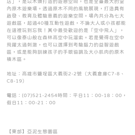
店」，是以木頭打造的遊憩空間，也是全臺最大的室
內原木遊樂場。透過原木不同的風貌展現，打造具有
啟發、教育及體驗意義的遊樂空間。場內共分為七大
遊戲區，超過40種互動性遊戲，不論大人或小孩都能
在這裡玩到忘我！其中最受歡迎的是「空中飛人」，
可以像泰山般在森林高空中玩溜索。若是覺得在空中
飛躍太過刺激，也可以選擇到考驗腦力的益智遊戲
區，或是能夠訓練孩子的手眼協調及大小肌肉的原木
積木區。
地址：高雄市鹽埕區大義街2-2號（大義倉庫C7-8、
C8-19）
電話：(07)521-2454時間：平日11：00-18：00，
假日11：00-21：00
【東部】亞泥生態園區