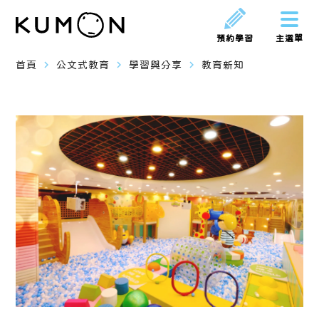
預約學習
主選單
navigate_next
navigate_next
navigate_next
首頁
公文式教育
學習與分享
教育新知