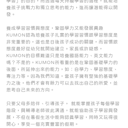
學習」的目的，而透過每天持續學習的過程，就能培
養孩子挑戰力和獨立思考的能力，進而讓潛能得以開
發。
養成學習習慣與態度，鞏固學力又能發展興趣
KUMON認為培養孩子扎實的學習習慣跟學習態度是
非常重要的，這也是日後孩子成功的關鍵，而習慣跟
態度最好從幼兒就開始建立。家長或許疑惑，
KUMON的目標難道只是培養國語能力、英文能力
嗎？不是的。KUMON所看重的是在鞏固基礎學力的
後面，所延伸出來的能力，如：自學力、學習態度、
專注力等。因為我們知道，當孩子擁有堅強的基礎學
力之後，他們才會有餘力可以去找出自己的所愛，並
思考自己未來的方向。
只要父母多陪伴、引導孩子， 就能掌握孩子每個學習
階段，與輔導老師彼此溝通，就能協助孩子學習與發
展，不但在暑假生活中能夠認真學習，同時又玩得很
開心，享受一個充實豐富的假期。