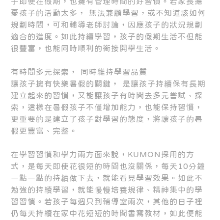
子即使在假期，也擁有管理時間的好習慣。若家長擔
憂孩子的活動太多， 無法兼顧學習，或不知道該如何
規劃時間，可和輔導老師討論，因應孩子的狀況規劃
適合的進度。如此持續學習，孩子的假期生活不但能
很豐富，也能同時順利的銜接開學生活。
有時間多元探索， 同時維持學習品質
讓孩子擁有快樂暑假的關鍵， 是讓孩子持續保有長期
建立起來的習慣，又能讓孩子有時間去多元嘗試、探
索，這樣在暑假孩子不僅增加能力，也能保持習慣，
更重要的是建立了孩子對學習的態度，將讓孩子的暑
假更豐富、完整。
在學習習慣和學力兩方面來說，KUMON採用的方
式，是每天即使花很短的時間也沒關係，每天10分鐘
一點一點的持續做下去，就能看見學習效果。如此不
勉強的持續學習，就能慢慢培養規律、精神集中的學
習習慣。若孩子每週只到輔導室兩次，其他的日子裡
仍每天持續在家中花短短的時間書寫教材，如此便能