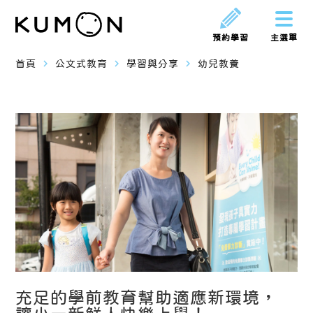
預約學習
主選單
navigate_next
navigate_next
navigate_next
首頁
公文式教育
學習與分享
幼兒教養
充足的學前教育幫助適應新環境，