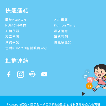
快速連結
關於KUMON
ASF專區
KUMON教材
Kumon Time
如何學習
最新消息
教室資訊
聯絡我們
預約學習
隱私權政策
台灣KUMON函授教育中心
社群連結
立
即
預
約
「KUMON標徵、商標及本網頁的網址(網域)的權利歸屬於公文教育研