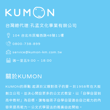
台灣總代理:孔孟文化事業有限公司
104 台北市民權西路48號11樓
0800-738-899
service@kumon-km.com.tw
週一至五9:00 ~ 18:00
關於KUMON
KUMON的原點:起源於父親對孩子的愛－於1958年在大阪
創立公司，並決心開設更多的公文式教室，以「自學自習到
高中教材」為目標，讓每個孩子自學自習適合自己能力的內
容來提高能力－公文式學習法的推廣由此開始。