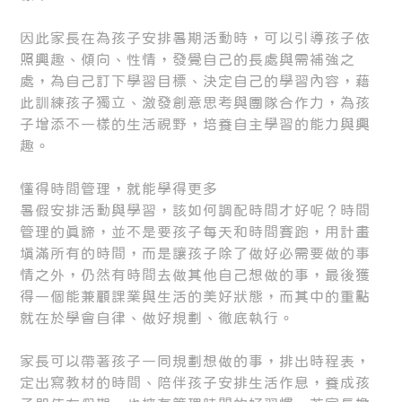
因此家長在為孩子安排暑期活動時，可以引導孩子依
照興趣、傾向、性情，發覺自己的長處與需補強之
處，為自己訂下學習目標、決定自己的學習內容，藉
此訓練孩子獨立、激發創意思考與團隊合作力，為孩
子增添不一樣的生活視野，培養自主學習的能力與興
趣。
懂得時間管理，就能學得更多
暑假安排活動與學習，該如何調配時間才好呢？時間
管理的真諦，並不是要孩子每天和時間賽跑，用計畫
填滿所有的時間，而是讓孩子除了做好必需要做的事
情之外，仍然有時間去做其他自己想做的事，最後獲
得一個能兼顧課業與生活的美好狀態，而其中的重點
就在於學會自律、做好規劃、徹底執行。
家長可以帶著孩子一同規劃想做的事，排出時程表，
定出寫教材的時間、陪伴孩子安排生活作息，養成孩