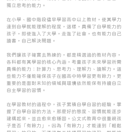
獨立思考的能力。
在小學、國中階段儘早學習高中以上教材，使其學力
達到自學就能理解的程度，這樣，具備了自學能力的
孩子，即使進入了大學，走進了社會，也有能力自己
讀書，自己解決問題。
我們讓孩子確實去熟練的，都是精選過的教材內容，
各科都有其學習的核心內涵，考量孩子未來學習所需
具備的能力：計算力、思考力、理解力、讀解力。這
些能力不僅能確保孩子在國高中時學習更有餘力，更
重要的是面對未知的領域與環境依然能保有持續自立
自主學習的習慣。
在學習教材的過程中，孩子累積自學自習的經驗，掌
握了自學自習的方法，那麼好的態度、習慣就能逐步
建構起來，並且愈來愈穩固。公文式教育中很重視孩
子是否「有餘力」，因為「有餘力」才能達到「輕鬆