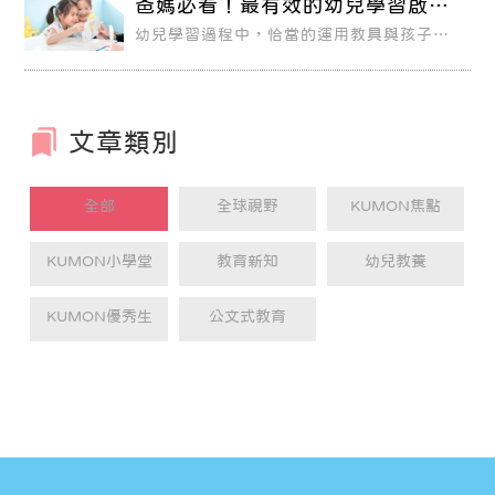
爸媽必看！最有效的幼兒學習啟蒙
KUMON老師是每對親子的最佳夥伴，他們
─ 國字卡、中文童謠卡
有豐富的經驗，並且經過專業的培訓，重視
幼兒學習過程中，恰當的運用教具與孩子進
孩子的能力發展及學習現況，隨時提供家 長
行互動，除了可以激起孩子學習的欲望，無
育兒的重要資訊。
形中也能從中培養出專注力及思考力。教具
是啟發幼兒學習的工具與媒介，對於培育幼
兒能力來說，家長要能正確使用才能幫助孩
子建立好的學習習慣。透過國字卡、中文童
謠卡，可以培養孩子的語文、詞彙能力，無
文章類別
形之中建立語感，引導孩子開始對那些自己
還不認識的其他國字產生興趣，開拓語言領
域能力，促進思考能力、表達能力、理解力
等各種知性能力之發展。這對孩子將來語言
學習都有很大的幫助。
全部
全球視野
KUMON焦點
KUMON小學堂
教育新知
幼兒教養
KUMON優秀生
公文式教育