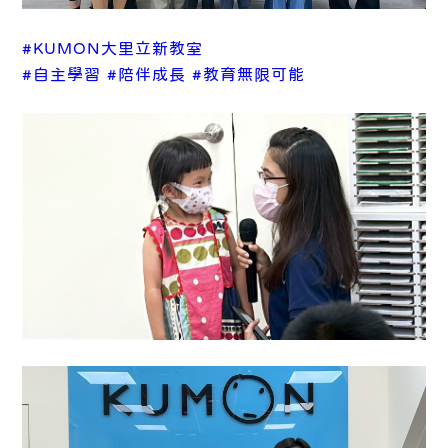
#KUMON大里立新教室
#自主學習
#陪伴成長
#教育無限可能