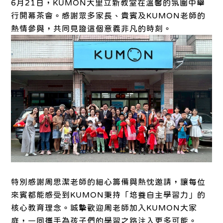
6月21日，KUMON大里立新教室在溫馨的氛圍中舉
行開幕茶會。感謝眾多家長、貴賓及KUMON老師的
熱情參與，共同見證這個意義非凡的時刻。
特別感謝周思潔老師的細心籌備與熱忱邀請，讓每位
來賓都能感受到KUMON秉持「培養自主學習力」的
核心教育理念。誠摯歡迎周老師加入KUMON大家
庭，一同攜手為孩子們的學習之路注入更多可能。