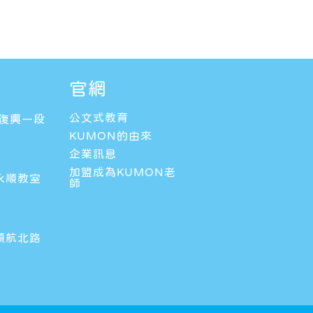
官網
公文式教育
區復興一段
KUMON的由來
企業訊息
加盟成為KUMON老
永順教室
師
領航北路