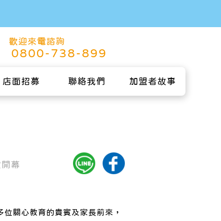
歡迎來電諮詢
0800-738-899
店面招募
聯絡我們
加盟者故事
室開幕
到多位關心教育的貴賓及家長前來，