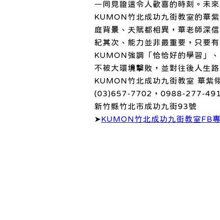
一同見證這令人歡喜的時刻。未來
KUMON竹北成功九街教室的華
庭背景、天賦都相異，華老師深信
紀其次、能力並非最重要，只要有
KUMON強調「恰恰好的學習」
不被大環境擊敗，並對往後人生路
KUMON竹北成功九街教室 華紫
(03)657-7702，0988-277-49
新竹縣竹北市成功九街93號
➤
KUMON竹北成功九街教室FB