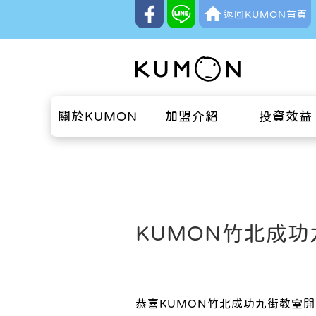
返回KUMON首頁
關於KUMON
加盟介紹
投資效益
KUMON竹北成
恭喜KUMON竹北成功九街教室