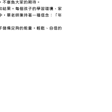
，不辜負大家的期待。
和結果。每個孩子的學習環境、家
中，華老師秉持著一種信念：「年
子儲備足夠的能量，輕鬆、自信的