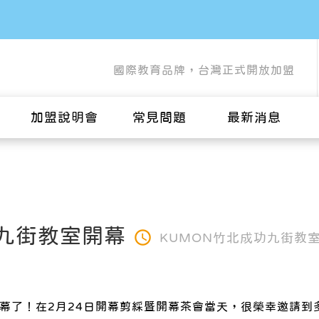
國際教育品牌，台灣正式開放加盟
加盟說明會
常見問題
最新消息
功九街教室開幕
KUMON竹北成功九街教
開幕了！在2月24日開幕剪綵暨開幕茶會當天，很榮幸邀請