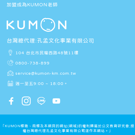
加盟成為KUMON老師
台灣總代理:孔孟文化事業有限公司
104 台北市民權西路48號11樓
0800-738-899
service@kumon-km.com.tw
週一至五9:00 ~ 18:00。
「KUMON標徵、商標及本網頁的網址(網域)的權利歸屬於公文教育研究會;授
權台灣總代理孔孟文化事業有限公司運作本網站。」