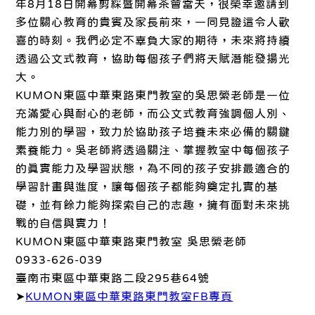
年8月18日開幕剪綵暨開幕茶會當天，很榮幸邀請到
多位關心教育的貴賓及家長前來，一同見證這令人歡
喜的時刻。我們必定不辜負大家的期待，未來將持續
透過公文式教育，協助每個孩子們將天賦潛能發揚光
大。
KUMON東區中華東路東門教室的吳思縈老師是一位
充滿愛心與耐心的老師，而公文式教育強調個人別、
能力別的學習，致力於協助孩子培養未來必備的關鍵
素養能力。吳老師將透過關注、掌握教室中每個孩子
的真實能力及學習狀態，為不同的孩子安排最適合的
學習計畫與進度，讓每個孩子都能夠奠定扎實的基
礎，並有餘力能夠探索自己的志趣，擁有面對未來挑
戰的自信與實力！
KUMON東區中華東路東門教室 吳思縈老師
0933-626-039
臺南市東區中華東路二段295巷64號
➤
KUMON東區中華東路東門教室FB專頁