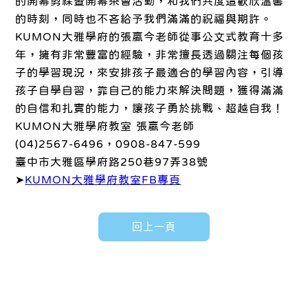
的開幕剪綵暨開幕茶會活動，和我們共度這歡欣溫馨
的時刻，同時也不吝給予我們滿滿的祝福與期許。
KUMON大雅學府的張贏今老師從事公文式教育十多
年，擁有非常豐富的經驗，非常擅長透過關注每個孩
子的學習現況，來安排孩子最適合的學習內容，引導
孩子自學自習，靠自己的能力來解決問題，獲得滿滿
的自信和扎實的能力，讓孩子勇於挑戰、超越自我！
KUMON大雅學府教室 張贏今老師
(04)2567-6496，0908-847-599
臺中市大雅區學府路250巷97弄38號
➤
KUMON大雅學府教室FB專頁