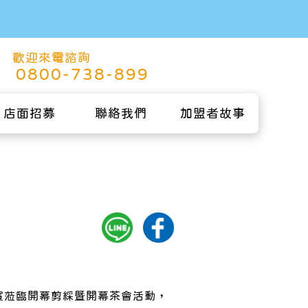
歡迎來電諮詢
0800-738-899
店面招募
聯絡我們
加盟者故事
貴賓蒞臨開幕剪綵暨開幕茶會活動，