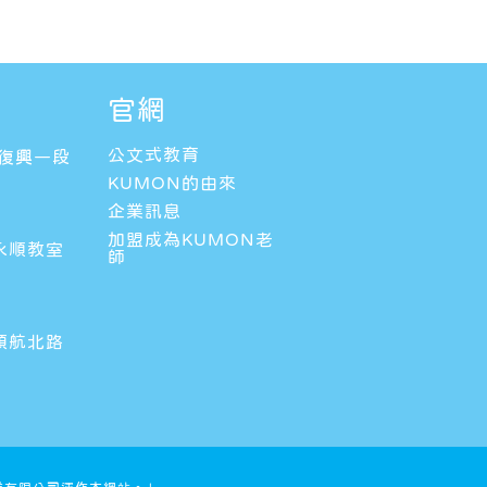
官網
公文式教育
區復興一段
KUMON的由來
企業訊息
加盟成為KUMON老
永順教室
師
領航北路