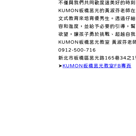
不僅與我們共同歡度這美好的時刻
KUMON板橋莒光的黃淑芬老師
文式教育來培育優秀生。透過仔細
容和進度，並給予必要的引導，幫
欲望，讓孩子勇於挑戰、超越自我
KUMON板橋莒光教室 黃淑芬老
0912-500-716
新北市板橋區莒光路165巷34之1
➤
KUMON板橋莒光教室FB專頁