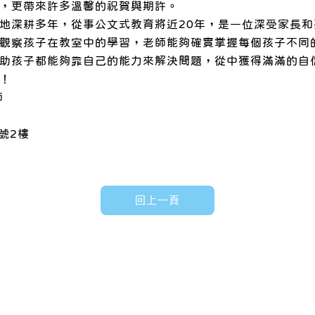
，更帶來許多溫馨的祝賀與期許。
在地深耕多年，從事公文式教育將近20年，是一位深受家長
觀察孩子在教室中的學習，老師能夠確實掌握每個孩子不同
助孩子都能夠靠自己的能力來解決問題，從中獲得滿滿的自
！
師
號2樓