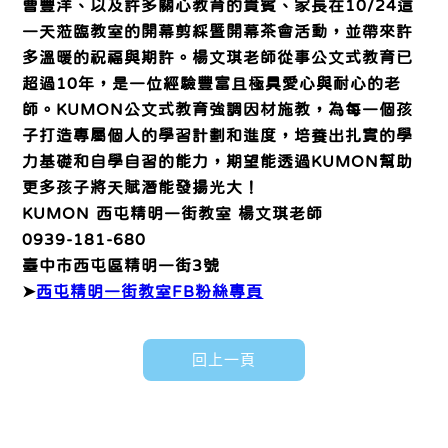
曹豐洋、以及許多關心教育的貴賓、家長在10/24這
一天蒞臨教室的開幕剪綵暨開幕茶會活動，並帶來許
多溫暖的祝福與期許。楊文琪老師從事公文式教育已
超過10年，是一位經驗豐富且極具愛心與耐心的老
師。KUMON公文式教育強調因材施教，為每一個孩
子打造專屬個人的學習計劃和進度，培養出扎實的學
力基礎和自學自習的能力，期望能透過KUMON幫助
更多孩子將天賦潛能發揚光大！
KUMON 西屯精明一街教室 楊文琪老師
0939-181-680
臺中市西屯區精明一街3號
➤
西屯精明一街教室FB粉絲專頁