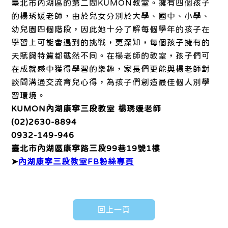
臺北市內湖區的第二間KUMON教室。擁有四個孩子
的楊琇媛老師，由於兒女分別於大學、國中、小學、
幼兒園四個階段，因此她十分了解每個學年的孩子在
學習上可能會遇到的挑戰，更深知，每個孩子擁有的
天賦與特質都截然不同。在楊老師的教室，孩子們可
在成就感中獲得學習的樂趣，家長們更能與楊老師對
談間溝通交流育兒心得，為孩子們創造最佳個人別學
習環境。
KUMON內湖康寧三段教室 楊琇媛老師
(02)2630-8894
0932-149-946
臺北市內湖區康寧路三段99巷19號1樓
➤
內湖康寧三段教室FB粉絲專頁