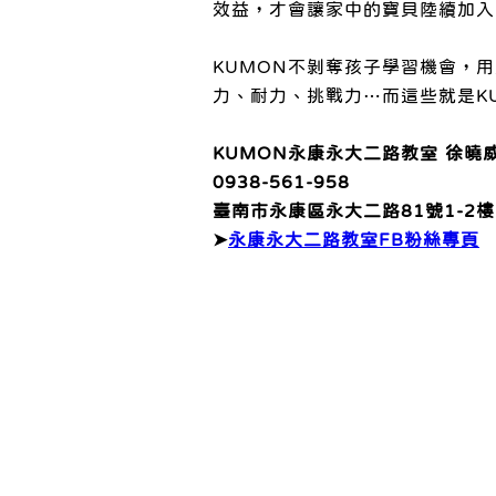
效益，才會讓家中的寶貝陸續加入
KUMON不剝奪孩子學習機會，
力、耐力、挑戰力…而這些就是K
KUMON永康永大二路教室 徐曉
0938-561-958
臺南市永康區永大二路81號1-2樓
➤
永康永大二路教室FB粉絲專頁