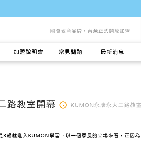
國際教育品牌，台灣正式開放加盟
加盟說明會
常見問題
最新消息
大二路教室開幕
KUMON永康永大二路教
從3歲就進入KUMON學習。以一個家長的立場來看，正因為