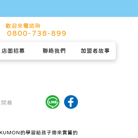
歡迎來電諮詢
0800-738-899
店面招募
聯絡我們
加盟者故事
室開幕
KUMON的學習給孩子帶來實質的