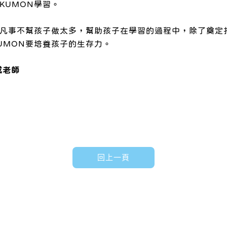
KUMON學習。
用凡事不幫孩子做太多，幫助孩子在學習的過程中，除了奠定
UMON要培養孩子的生存力。
威老師