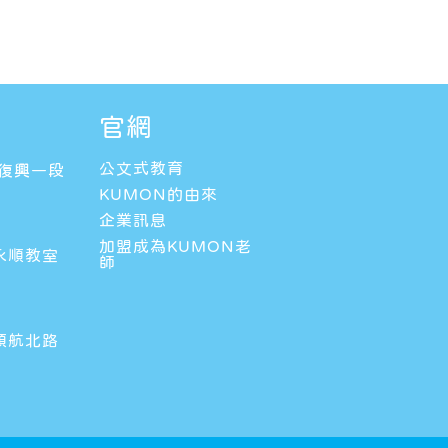
官網
公文式教育
區復興一段
KUMON的由來
企業訊息
加盟成為KUMON老
永順教室
師
領航北路