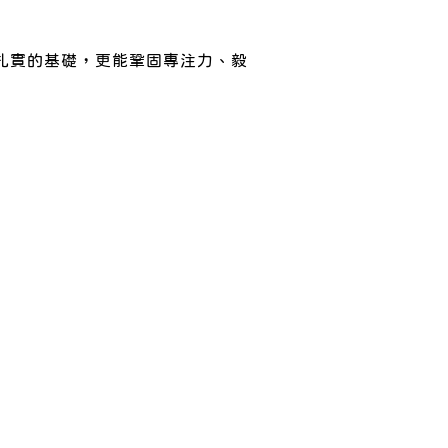
扎實的基礎，更能鞏固專注力、毅