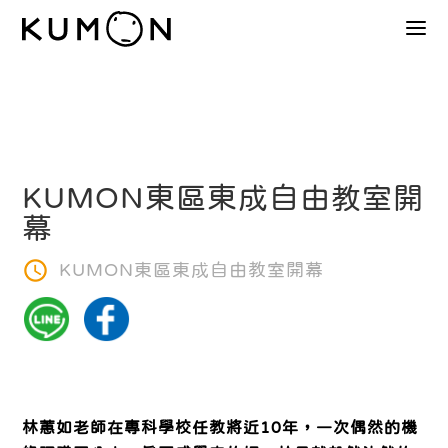
KUMON東區東成自由教室開
幕
KUMON東區東成自由教室開幕
林蕙如老師在專科學校任教將近10年，一次偶然的機