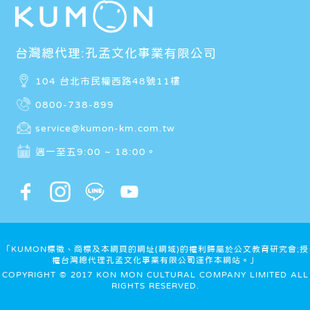
台灣總代理:孔孟文化事業有限公司
104 台北市民權西路48號11樓
0800-738-899
service@kumon-km.com.tw
週一至五9:00 ~ 18:00。
「KUMON標徵、商標及本網頁的網址(網域)的權利歸屬於公文教育研究會;授
權台灣總代理孔孟文化事業有限公司運作本網站。」
COPYRIGHT © 2017 KON MON CULTURAL COMPANY LIMITED ALL
RIGHTS RESERVED.