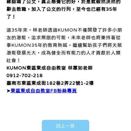
緣認識了公文，真正感覺它的好，於是就毅然決然的
辭去教職，加入了公文的行列，至今也已經有35年
了！
這35年來，林老師透過KUMON不僅開發了許多小朋
友的潛能，追求無限的可能，未來老師也將秉持著從
事KUMON35年的教育熱誠，繼續幫助孩子們將天賦
潛能發揚光大，成為健全而有能力的人才貢獻於人類
社會！
KUMON東區東成自由教室 林蕙如老師
0912-702-218
臺南市東區東成街182巷2弄22號1-2樓
➤
東區東成自由教室FB粉絲專頁