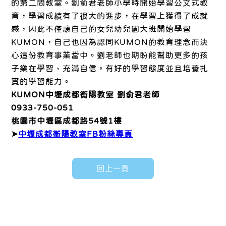
的第二間教室。劉俞君老師小學時開始學習公文式教
育，學習成績有了很大的進步，在學習上獲得了成就
感，因此不僅讓自己的女兒幼兒園大班開始學習
KUMON，自己也因為認同KUMON的教育理念而決
心這份教育事業當中。劉老師也期盼能幫助更多的孩
子樂在學習、充滿自信，有好的學習態度並且培養扎
實的學習能力。
KUMON中壢成都衡陽教室 劉俞君老師
0933-750-051
桃園市中壢區成都路54號1樓
➤
中壢成都衡陽教室FB粉絲專頁