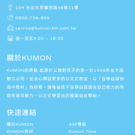
104 台北市民權西路48號11樓
0800-738-899
service@kumon-km.com.tw
週一至五9:00 ~ 18:00
關於KUMON
KUMON的原點:起源於父親對孩子的愛－於1958年在大阪
創立公司，並決心開設更多的公文式教室，以「自學自習到
高中教材」為目標，讓每個孩子自學自習適合自己能力的內
容來提高能力－公文式學習法的推廣由此開始。
快速連結
關於KUMON
ASF專區
KUMON教材
Kumon Time