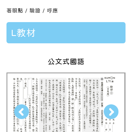
著眼點 / 驗證 / 呼應
L教材
公文式國語