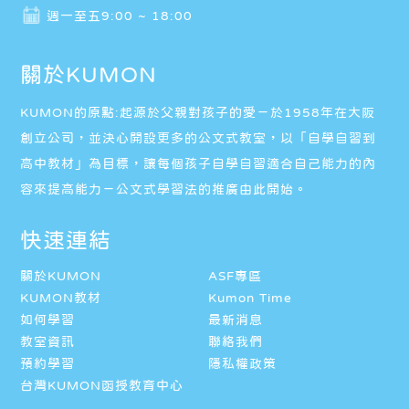
週一至五9:00 ~ 18:00
關於KUMON
KUMON的原點:起源於父親對孩子的愛－於1958年在大阪
創立公司，並決心開設更多的公文式教室，以「自學自習到
高中教材」為目標，讓每個孩子自學自習適合自己能力的內
容來提高能力－公文式學習法的推廣由此開始。
快速連結
關於KUMON
ASF專區
KUMON教材
Kumon Time
如何學習
最新消息
教室資訊
聯絡我們
預約學習
隱私權政策
台灣KUMON函授教育中心