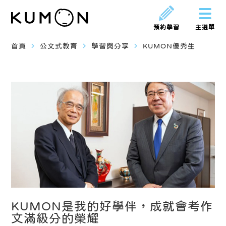
預約學習
主選單
navigate_next
navigate_next
navigate_next
首頁
公文式教育
學習與分享
KUMON優秀生
KUMON是我的好學伴，成就會考作
文滿級分的榮耀