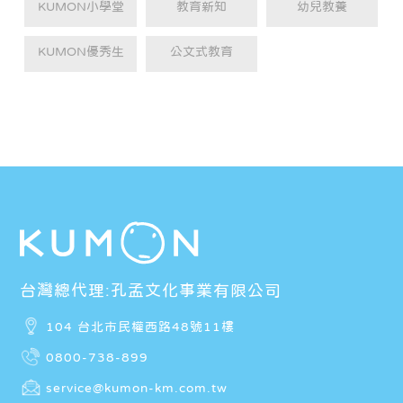
KUMON小學堂
教育新知
幼兒教養
KUMON優秀生
公文式教育
台灣總代理:孔孟文化事業有限公司
104 台北市民權西路48號11樓
0800-738-899
service@kumon-km.com.tw