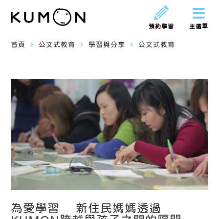
預約學習
主選單
navigate_next
navigate_next
navigate_next
首頁
公文式教育
學習與分享
公文式教育
為愛學習─ 新住民媽媽透過