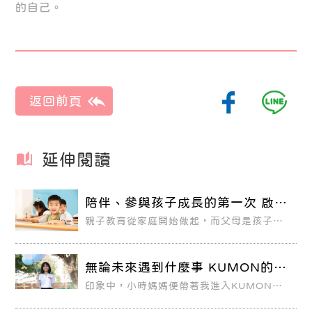
的自己。
延伸閱讀
陪伴、參與孩子成長的第一次 啟發
無限的潛能
親子教育從家庭開始做起，而父母是孩子人
生中第一位導師，更應該參與、陪伴幼兒成
長的第一次。現代父母深知0到6歲為幼兒學
習黃金時期，卻不知該如何善用與孩子互動
的時光，有效啟發孩子的無限潛能。
無論未來遇到什麼事 KUMON的學
習經驗都會派上用場
印象中，小時媽媽便帶著我進入KUMON學
習，懵懵懂懂的記憶中，媽媽與KUMON老
師帶著我一起學習，雖然曾經一度因為搬家