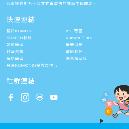
容來提高能力－公文式學習法的推廣由此開始。
快速連結
關於KUMON
ASF專區
KUMON教材
Kumon Time
如何學習
最新消息
教室資訊
聯絡我們
預約學習
隱私權政策
台灣KUMON函授教育中心
社群連結
立
即
預
約