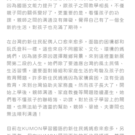
因為國語文能力提升了，跟孩子之間教學相長，不僅
親子間的關係變好了，更重要的是，看懂孩子的功
課，親師之間的溝通沒有障礙，覺得自己有了一個全
新的生活，對孩子也充滿了期待。
在台灣的新住民配偶人口愈來愈多，面臨的困境都和
阮氏登科一樣。這些來自不同國家、文化、環境的媽
媽們，因為諸多原因選擇離鄉背景，來到這裡重新展
開第二段的人生。她們除了要適應台灣的風土民情、
生活習慣，還要面對婚姻和家庭生活的考驗及孩子的
教育問題。許多新住民媽媽因為家境貧困，沒有受過
教育，來到台灣協助夫家務農。然而孩子長大了，開
始上學後，親師溝通、家庭教養等問題陸續產生，她
們看不懂孩子的聯絡簿、功課，對於孩子學習上的問
題，也無法給予適當的幫助，親師、婆媳、夫妻間也
無法順利溝通！
目前在KUMON學習國語的新住民媽媽愈來愈多，另