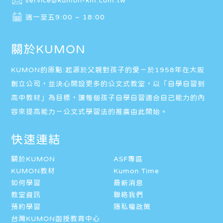
週一至五9:00 ~ 18:00
關於KUMON
KUMON的原點:起源於父親對孩子的愛－於1958年在大阪
創立公司，並決心開設更多的公文式教室，以「自學自習到
高中教材」為目標，讓每個孩子自學自習適合自己能力的內
容來提高能力－公文式學習法的推廣由此開始。
快速連結
關於KUMON
ASF專區
KUMON教材
Kumon Time
如何學習
最新消息
教室資訊
聯絡我們
預約學習
隱私權政策
台灣KUMON函授教育中心