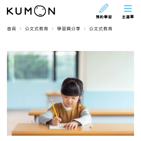
預約學習
主選單
navigate_next
navigate_next
navigate_next
首頁
公文式教育
學習與分享
公文式教育