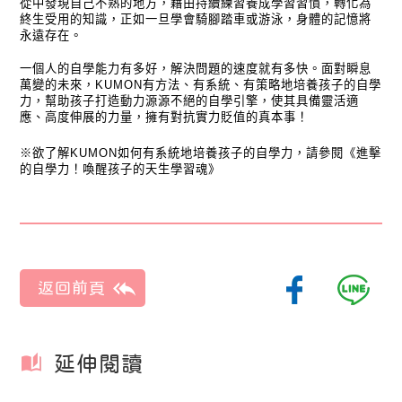
從中發現自己不熟的地方，藉由持續練習養成學習習慣，轉化為
終生受用的知識，正如一旦學會騎腳踏車或游泳，身體的記憶將
永遠存在。
一個人的自學能力有多好，解決問題的速度就有多快。面對瞬息
萬變的未來，KUMON有方法、有系統、有策略地培養孩子的自學
力，幫助孩子打造動力源源不絕的自學引擎，使其具備靈活適
應、高度伸展的力量，擁有對抗實力貶值的真本事！
※欲了解KUMON如何有系統地培養孩子的自學力，請參閱《進擊
的自學力！喚醒孩子的天生學習魂》
延伸閱讀