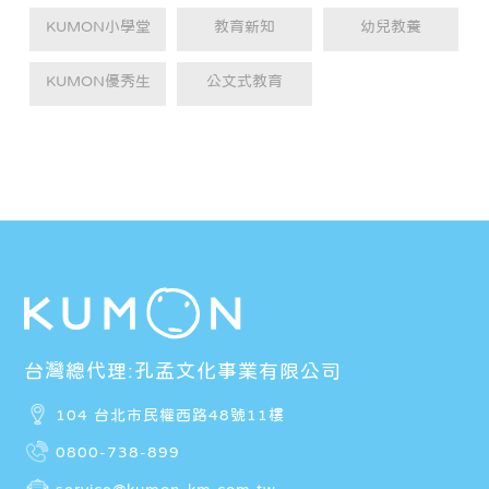
KUMON小學堂
教育新知
幼兒教養
KUMON優秀生
公文式教育
台灣總代理:孔孟文化事業有限公司
104 台北市民權西路48號11樓
0800-738-899
service@kumon-km.com.tw