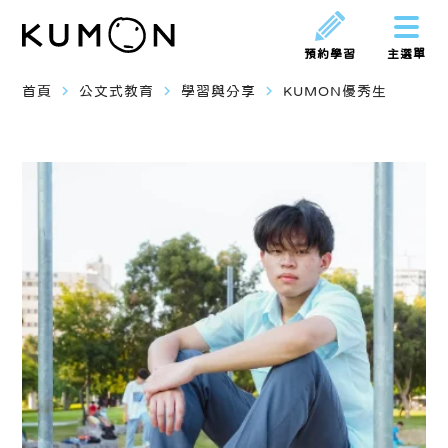
預約學習
主選單
navigate_next
navigate_next
navigate_next
首頁
公文式教育
學習與分享
KUMON優秀生