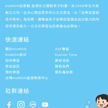
KUMON的原點:起源於父親對孩子的愛－於1958年在大阪
創立公司，並決心開設更多的公文式教室，以「自學自習到
高中教材」為目標，讓每個孩子自學自習適合自己能力的內
容來提高能力－公文式學習法的推廣由此開始。
快速連結
關於KUMON
ASF專區
KUMON教材
Kumon Time
如何學習
最新消息
教室資訊
聯絡我們
預約學習
隱私權政策
台灣KUMON函授教育中心
社群連結
立
即