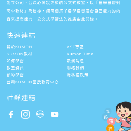
創立公司，並決心開設更多的公文式教室，以「自學自習到
高中教材」為目標，讓每個孩子自學自習適合自己能力的內
容來提高能力－公文式學習法的推廣由此開始。
快速連結
關於KUMON
ASF專區
KUMON教材
Kumon Time
如何學習
最新消息
教室資訊
聯絡我們
預約學習
隱私權政策
台灣KUMON函授教育中心
社群連結
立
即
預
約