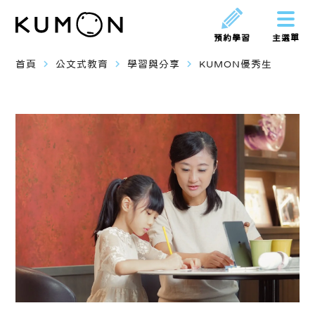
預約學習
主選單
navigate_next
navigate_next
navigate_next
首頁
公文式教育
學習與分享
KUMON優秀生