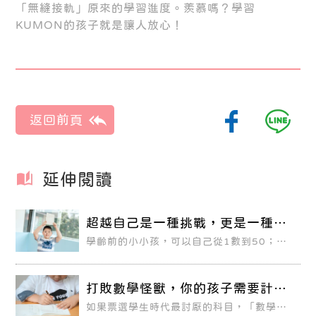
「無縫接軌」原來的學習進度。羨慕嗎？學習
KUMON的孩子就是讓人放心！
延伸閱讀
超越自己是一種挑戰，更是一種態
度
學齡前的小小孩，可以自己從1數到50；小
學二年級的孩子，會算最大公因數與最小公
倍數；升國一的孩子，已經在學習高中代
數。這些都是KUMON教室裡再平常不過的
風景，也是公文式教育講的「超越學年」。
打敗數學怪獸，你的孩子需要計算
力！
如果票選學生時代最討厭的科目，「數學」