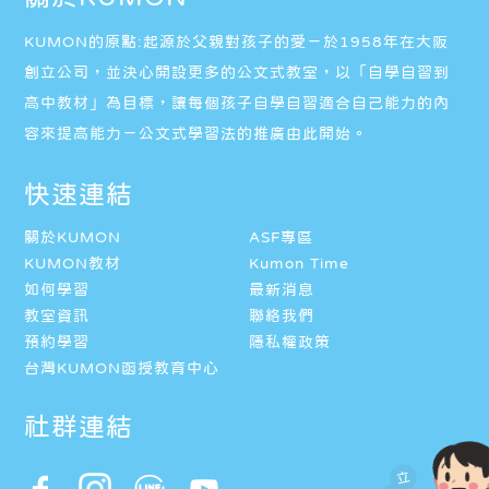
KUMON的原點:起源於父親對孩子的愛－於1958年在大阪
創立公司，並決心開設更多的公文式教室，以「自學自習到
高中教材」為目標，讓每個孩子自學自習適合自己能力的內
容來提高能力－公文式學習法的推廣由此開始。
快速連結
關於KUMON
ASF專區
KUMON教材
Kumon Time
如何學習
最新消息
教室資訊
聯絡我們
預約學習
隱私權政策
台灣KUMON函授教育中心
社群連結
立