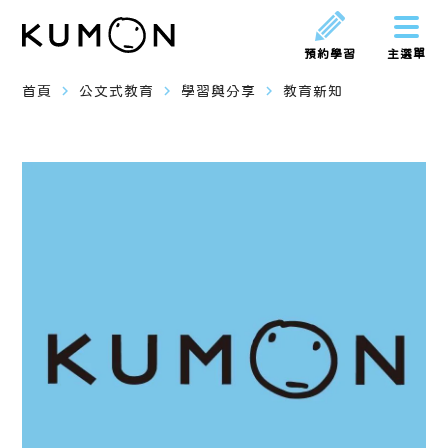
預約學習
主選單
navigate_next
navigate_next
navigate_next
首頁
公文式教育
學習與分享
教育新知