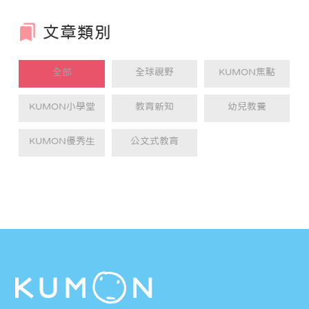
學習到超越學校課業的內容，幫助我學習到
更多新事物。
文章類別
全部
全球視野
KUMON焦點
KUMON小學堂
教育新知
幼兒教養
KUMON優秀生
公文式教育