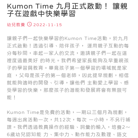
Kumon Time 九月正式啟動！ 讓親
子在遊戲中快樂學習
幼兒教養
2022-11-15
讓親子們一起快樂學習的Kumon Time活動，於九月
正式啟動！透過引導、陪伴孩子， 運用親子互動的每
分每秒間，串起一家人的交流，邀請親子們一起在這
裡度過最美好 的時光。我們希望家長能夠及早重視孩
子的學習與教育。畢竟孩子第一個學習的場域就是家
庭 ，父母是孩子的第一個老師，因此提早規劃，相信
就能夠適時的開發、引導，讓他們 主動愛上學習、感
受學習的快樂，那麼孩子的潛能和發展將會有無限可
能！
Kumon Time是免費的活動，一期以三個月為規劃，
每週出席活動一次，共12次，每次 一小時，不另行補
課。我們透過教具操作的經驗、詞彙的輸入，培養2～
6歲幼兒認知能 力、集中力、動作能力及數理、語文