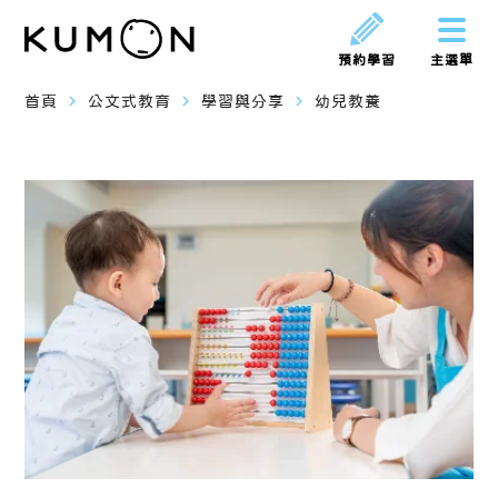
預約學習
主選單
navigate_next
navigate_next
navigate_next
首頁
公文式教育
學習與分享
幼兒教養