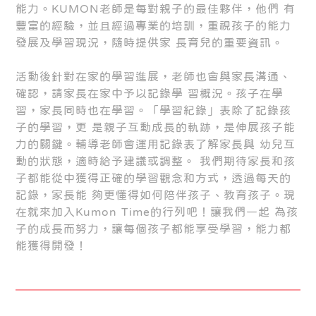
能力。KUMON老師是每對親子的最佳夥伴，他們 有
豐富的經驗，並且經過專業的培訓，重視孩子的能力
發展及學習現況，隨時提供家 長育兒的重要資訊。
活動後針對在家的學習進展，老師也會與家長溝通、
確認，請家長在家中予以記錄學 習概況。孩子在學
習，家長同時也在學習。「學習紀錄」表除了記錄孩
子的學習，更 是親子互動成長的軌跡，是伸展孩子能
力的關鍵。輔導老師會運用記錄表了解家長與 幼兒互
動的狀態，適時給予建議或調整。 我們期待家長和孩
子都能從中獲得正確的學習觀念和方式，透過每天的
記錄，家長能 夠更懂得如何陪伴孩子、教育孩子。現
在就來加入Kumon Time的行列吧！讓我們一起 為孩
子的成長而努力，讓每個孩子都能享受學習，能力都
能獲得開發！