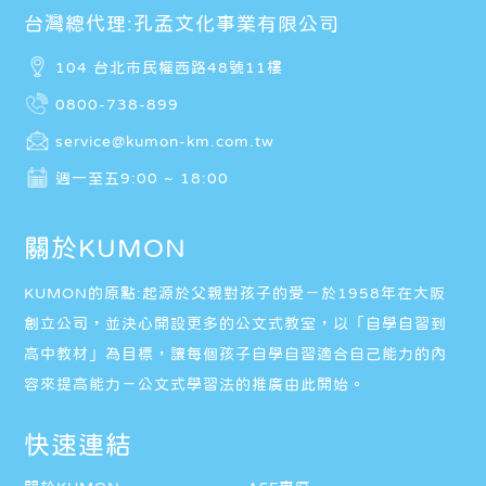
台灣總代理:孔孟文化事業有限公司
104 台北市民權西路48號11樓
0800-738-899
service@kumon-km.com.tw
週一至五9:00 ~ 18:00
關於KUMON
KUMON的原點:起源於父親對孩子的愛－於1958年在大阪
創立公司，並決心開設更多的公文式教室，以「自學自習到
高中教材」為目標，讓每個孩子自學自習適合自己能力的內
容來提高能力－公文式學習法的推廣由此開始。
快速連結