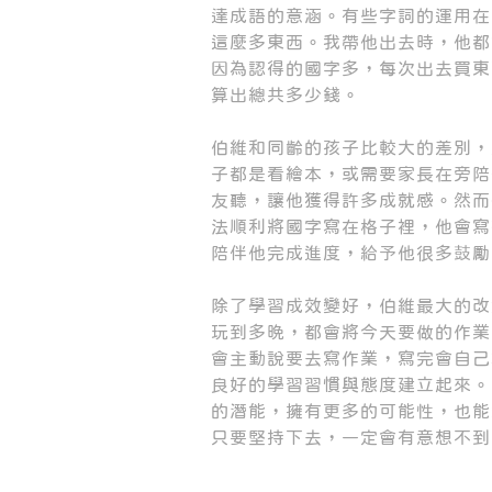
達成語的意涵。有些字詞的運用在
這麼多東西。我帶他出去時，他都
因為認得的國字多，每次出去買東
算出總共多少錢。
伯維和同齡的孩子比較大的差別，
子都是看繪本，或需要家長在旁陪
友聽，讓他獲得許多成就感。然而
法順利將國字寫在格子裡，他會寫
陪伴他完成進度，給予他很多鼓勵
除了學習成效變好，伯維最大的改
玩到多晚，都會將今天要做的作業
會主動說要去寫作業，寫完會自己
良好的學習習慣與態度建立起來。
的潛能，擁有更多的可能性，也能
只要堅持下去，一定會有意想不到