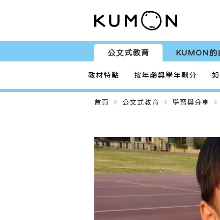
公文式教育
KUMON的
教材特點
按年齡與學年劃分
如
navigate_next
navigate_next
navigate_next
首頁
公文式教育
學習與分享