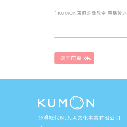
( KUMON東區莊敬教室 蔡瑀珍老
台灣總代理:孔孟文化事業有限公司