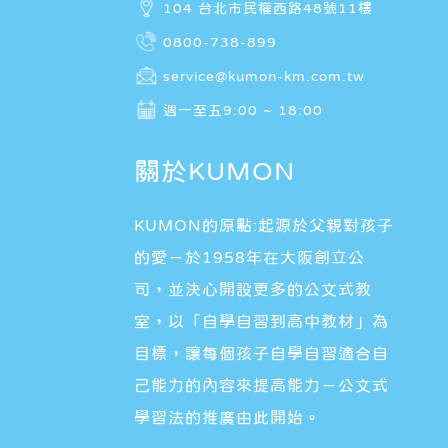
104 台北市民權西路48號11樓
0800-738-899
service@kumon-km.com.tw
週一至五9:00 ~ 18:00
關於KUMON
KUMON的原點:起源於父親對孩子
的愛－於1958年在大阪創立公
司，並決心開設更多的公文式教
室，以「自學自習到高中教材」為
目標，讓每個孩子自學自習適合自
己能力的內容來提高能力－公文式
學習法的推廣由此開始。