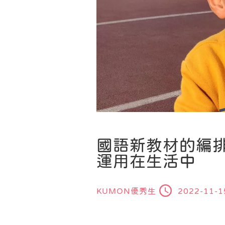
國語新教材的編排
運用在生活中
KUMON優秀生
2022-11-1