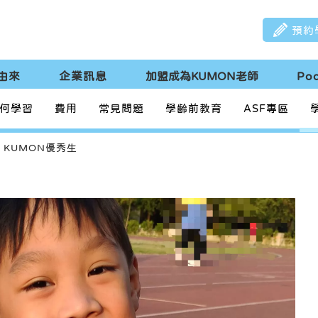
預約
由來
企業訊息
加盟成為KUMON老師
Po
何學習
費用
常見問題
學齡前教育
ASF專區
KUMON優秀生