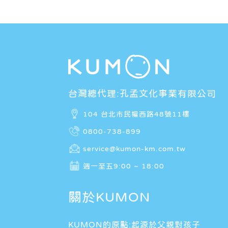
台灣總代理:孔孟文化事業有限公司
104 台北市民權西路48號11樓
0800-738-899
service@kumon-km.com.tw
週一至五9:00 ~ 18:00
關於KUMON
KUMON的原點:起源於父親對孩子