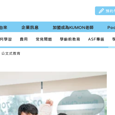
預約
由來
企業訊息
加盟成為KUMON老師
Po
何學習
費用
常見問題
學齡前教育
ASF專區
公文式教育