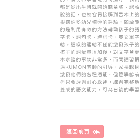
都是從出生時就開始聽童謠、認讀
說的話，也較容易接觸到書本上的
根據許多幼兒輔導的經驗，閱讀能
的是利用有效的方法帶動孩子的語
字卡、詞句卡、詩詞卡、英文單字
結，這樣的連結不僅能激發孩子的
孩子的詞彙量增加後，對文字會更
本求證的事物非常多，而閱讀習慣
過KUMON老師的引導、家長親身
激發他們的各種潛能。儘管學齡前
但只要透過耐心敘述，練習完整地
養成的語文能力，可為日後的學習