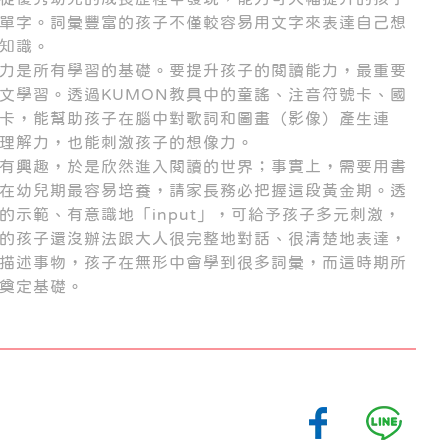
單字。詞彙豐富的孩子不僅較容易用文字來表達自己想
知識。
力是所有學習的基礎。要提升孩子的閱讀能力，最重要
文學習。透過KUMON教具中的童謠、注音符號卡、國
卡，能幫助孩子在腦中對歌詞和圖畫（影像）產生連
理解力，也能刺激孩子的想像力。
有興趣，於是欣然進入閱讀的世界；事實上，需要用書
在幼兒期最容易培養，請家長務必把握這段黃金期。透
的示範、有意識地「input」，可給予孩子多元刺激，
的孩子還沒辦法跟大人很完整地對話、很清楚地表達，
描述事物，孩子在無形中會學到很多詞彙，而這時期所
奠定基礎。