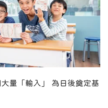
期大量「輸入」 為日後奠定基