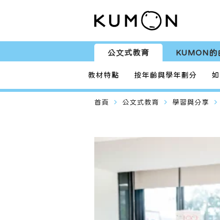
公文式教育
KUMON的
教材特點
按年齡與學年劃分
如
navigate_next
navigate_next
navigate_next
首頁
公文式教育
學習與分享