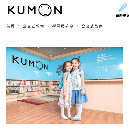
預約學
navigate_next
navigate_next
navigate_next
首頁
公文式教育
學習與分享
公文式教育