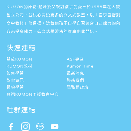
KUMON的原點:起源於父親對孩子的愛－於1958年在大阪
創立公司，並決心開設更多的公文式教室，以「自學自習到
高中教材」為目標，讓每個孩子自學自習適合自己能力的內
容來提高能力－公文式學習法的推廣由此開始。
快速連結
關於KUMON
ASF專區
KUMON教材
Kumon Time
如何學習
最新消息
教室資訊
聯絡我們
預約學習
隱私權政策
台灣KUMON函授教育中心
社群連結