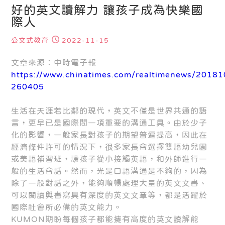
好的英文讀解力 讓孩子成為快樂國
際人
公文式教育
2022-11-15
文章來源：中時電子報
https://www.chinatimes.com/realtimenews/2018
260405
生活在天涯若比鄰的現代，英文不僅是世界共通的語
言，更早已是國際間一項重要的溝通工具。由於少子
化的影響，一般家長對孩子的期望普遍提高，因此在
經濟條件許可的情況下，很多家長會選擇雙語幼兒園
或美語補習班，讓孩子從小接觸英語，和外師進行一
般的生活會話。然而，光是口語溝通是不夠的，因為
除了一般對話之外，能夠順暢處理大量的英文文書、
可以閱讀與書寫具有深度的英文文章等，都是活躍於
國際社會所必備的英文能力。
KUMON期盼每個孩子都能擁有高度的英文讀解能