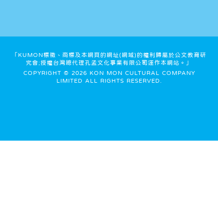
「KUMON標徵、商標及本網頁的網址(網域)的權利歸屬於公文教育研
究會;授權台灣總代理孔孟文化事業有限公司運作本網站。」
COPYRIGHT © 2026 KON MON CULTURAL COMPANY
LIMITED ALL RIGHTS RESERVED.