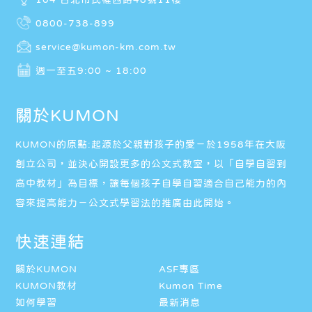
0800-738-899
service@kumon-km.com.tw
週一至五9:00 ~ 18:00
關於KUMON
KUMON的原點:起源於父親對孩子的愛－於1958年在大阪
創立公司，並決心開設更多的公文式教室，以「自學自習到
高中教材」為目標，讓每個孩子自學自習適合自己能力的內
容來提高能力－公文式學習法的推廣由此開始。
快速連結
關於KUMON
ASF專區
KUMON教材
Kumon Time
如何學習
最新消息