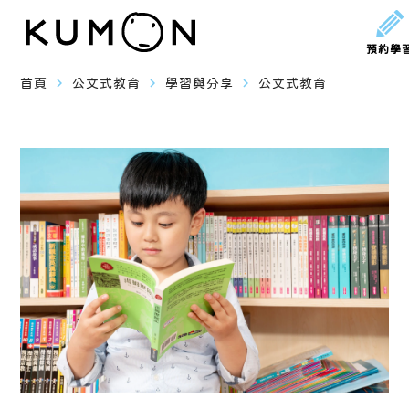
預約學
navigate_next
navigate_next
navigate_next
首頁
公文式教育
學習與分享
公文式教育