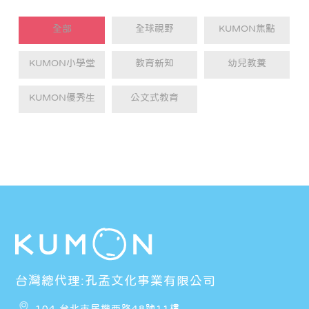
全部
全球視野
KUMON焦點
KUMON小學堂
教育新知
幼兒教養
KUMON優秀生
公文式教育
台灣總代理:孔孟文化事業有限公司
104 台北市民權西路48號11樓