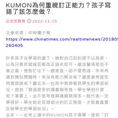
KUMON為何重視訂正能力？孩子寫
錯了該怎麼做？
公文式教育
2022-11-15
文章來源：中時電子報
https://www.chinatimes.com/realtimenews/2018
260405
許多孩子在學習的當下，總對自己犯的錯不以為意，
以為只要把錯誤答案改正過來即可，還沒釐清那些不
會之處，便急忙往下一題推進，卻不曾想過：未來再
遇到類似問題時，有沒有能力解決呢？還是會再度犯
同樣錯誤呢？臺北市一位高中教師看到學生的學習狀
況，提到「寫這麼多的講義與考卷，學生學到什麼
呢？事實上，並不是考卷與講義寫得多，就代表一定
學得好，學生對於答錯部分的訂正態度，才能最真實
反映學生的學習狀況」。
去年，一位考上建中的KUMON孩子偉華，提到「訂