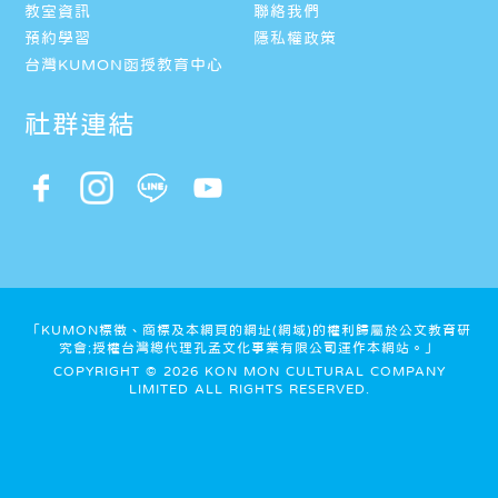
教室資訊
聯絡我們
預約學習
隱私權政策
台灣KUMON函授教育中心
社群連結
「KUMON標徵、商標及本網頁的網址(網域)的權利歸屬於公文教育研
究會;授權台灣總代理孔孟文化事業有限公司運作本網站。」
COPYRIGHT © 2026 KON MON CULTURAL COMPANY
LIMITED ALL RIGHTS RESERVED.