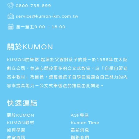
0800-738-899
service@kumon-km.com.tw
週一至五9:00 ~ 18:00
關於KUMON
KUMON的原點:起源於父親對孩子的愛－於1958年在大阪
創立公司，並決心開設更多的公文式教室，以「自學自習到
高中教材」為目標，讓每個孩子自學自習適合自己能力的內
容來提高能力－公文式學習法的推廣由此開始。
快速連結
關於KUMON
ASF專區
KUMON教材
Kumon Time
如何學習
最新消息
教室資訊
聯絡我們