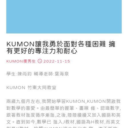
KUMON讓我勇於面對各種困難 擁
有更好的專注力和耐心
KUMON優秀生
2022-11-15
學生:陳尚鈞 輔導老師:葉海泉
KUMON 竹東大同教室
兩歲九個月左右,我開始學習KUMON,KUMON開啟我
對數學的喜愛。由最簡單的握筆、畫線 條、認識數字,
跟著教材進度循序漸進,之後,陸陸續續又加入國語和英
文。直到如今,數學已 進入J教材,國語為H教材,而英文