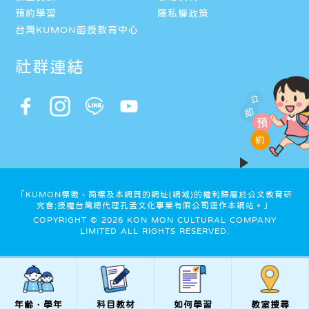
預約學習
隱私權政策
台灣KUMON函授教育中心
社群連結
立
即
預
約
「KUMON標徵、商標及本網頁的網址(網域)的權利歸屬於公文教育研
究會;授權台灣總代理孔孟文化事業有限公司運作本網站。」
COPYRIGHT © 2026 KON MON CULTURAL COMPANY
LIMITED ALL RIGHTS RESERVED.
年齡．學年
科目教材
如何學習
教室搜尋