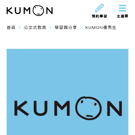
預約學習
主選單
navigate_next
navigate_next
navigate_next
首頁
公文式教育
學習與分享
KUMON優秀生