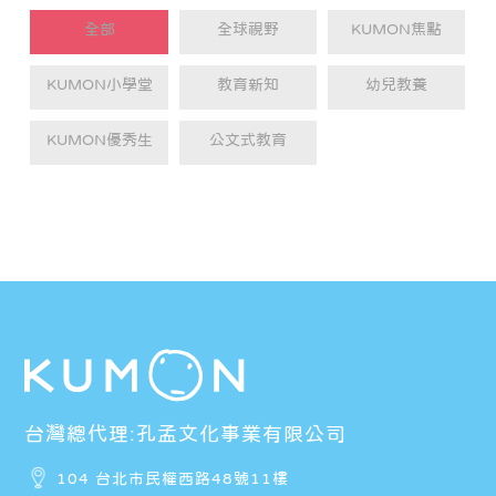
全部
全球視野
KUMON焦點
KUMON小學堂
教育新知
幼兒教養
KUMON優秀生
公文式教育
台灣總代理:孔孟文化事業有限公司
104 台北市民權西路48號11樓