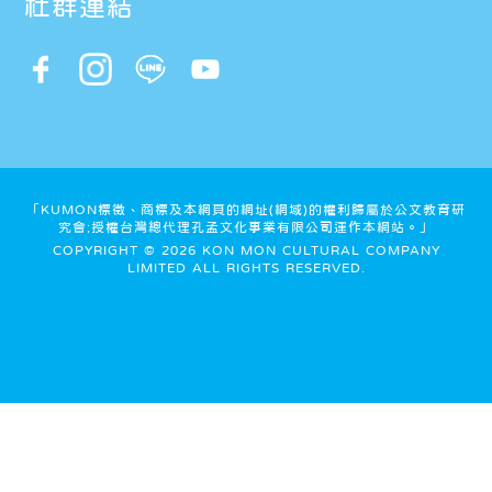
社群連結
「KUMON標徵、商標及本網頁的網址(網域)的權利歸屬於公文教育研
究會;授權台灣總代理孔孟文化事業有限公司運作本網站。」
COPYRIGHT © 2026 KON MON CULTURAL COMPANY
LIMITED ALL RIGHTS RESERVED.