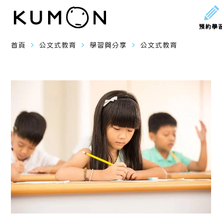
預約學
navigate_next
navigate_next
navigate_next
首頁
公文式教育
學習與分享
公文式教育