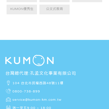
KUMON優秀生
公文式教育
台灣總代理:孔孟文化事業有限公司
104 台北市民權西路48號11樓
0800-738-899
service@kumon-km.com.tw
週一至五9:00 ~ 18:00