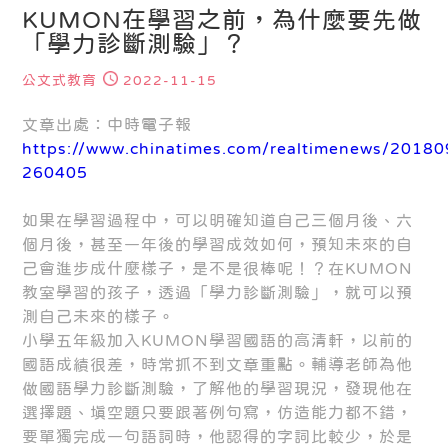
KUMON在學習之前，為什麼要先做
「學力診斷測驗」？
公文式教育
2022-11-15
文章出處：中時電子報
https://www.chinatimes.com/realtimenews/2018
260405
如果在學習過程中，可以明確知道自己三個月後、六
個月後，甚至一年後的學習成效如何，預知未來的自
己會進步成什麼樣子，是不是很棒呢！？在KUMON
教室學習的孩子，透過「學力診斷測驗」，就可以預
測自己未來的樣子。
小學五年級加入KUMON學習國語的高清軒，以前的
國語成績很差，時常抓不到文章重點。輔導老師為他
做國語學力診斷測驗，了解他的學習現況，發現他在
選擇題、填空題只要跟著例句寫，仿造能力都不錯，
要單獨完成一句語詞時，他認得的字詞比較少，於是