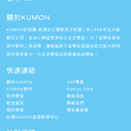
關於KUMON
KUMON的原點:起源於父親對孩子的愛－於1958年在大阪
創立公司，並決心開設更多的公文式教室，以「自學自習到
高中教材」為目標，讓每個孩子自學自習適合自己能力的內
容來提高能力－公文式學習法的推廣由此開始。
快速連結
關於KUMON
ASF專區
KUMON教材
Kumon Time
如何學習
最新消息
教室資訊
聯絡我們
預約學習
隱私權政策
台灣KUMON函授教育中心