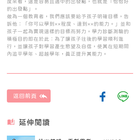
度來看，這是容易且適中的出發點，也就是「恰恰好
的出發點」。
做為一個教育者，我們應該要給予孩子明確目標，告
訴他：「你可以學到××程度、達到××的能力。」並和
孩子一起為實現這樣的目標而努力。學力診斷測驗的
積極目的即在於此：為了讓孩子往後的學習順利進
行，並讓孩子對學習產生慾望及自信，使其在短期間
內追平學年、超越學年，真正提升其能力。
延伸閱讀