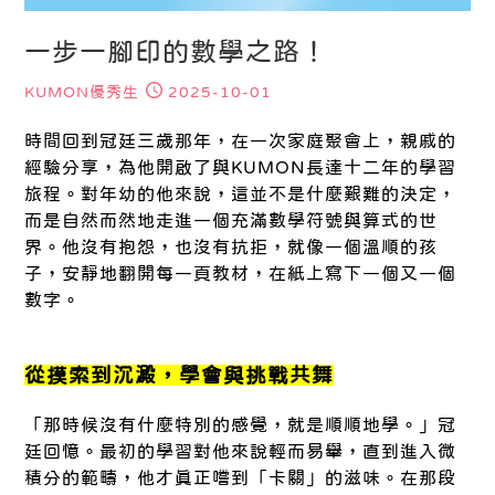
一步一腳印的數學之路！
KUMON優秀生
2025-10-01
時間回到冠廷三歲那年，在一次家庭聚會上，親戚的
經驗分享，為他開啟了與KUMON長達十二年的學習
旅程。對年幼的他來說，這並不是什麼艱難的決定，
而是自然而然地走進一個充滿數學符號與算式的世
界。他沒有抱怨，也沒有抗拒，就像一個溫順的孩
子，安靜地翻開每一頁教材，在紙上寫下一個又一個
數字。
從摸索到沉澱，學會與挑戰共舞
「那時候沒有什麼特別的感覺，就是順順地學。」冠
廷回憶。最初的學習對他來說輕而易舉，直到進入微
積分的範疇，他才真正嚐到「卡關」的滋味。在那段