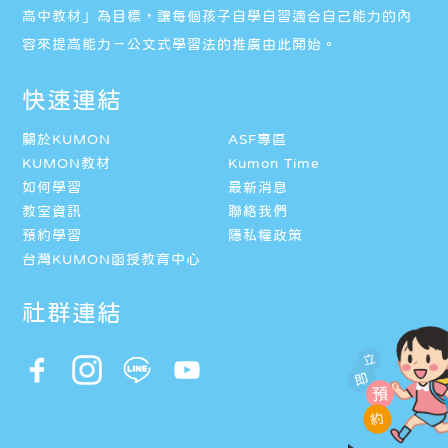
高中教材」為目標，讓每個孩子自學自習適合自己能力的內
容來提高能力－公文式學習法的推廣由此開始。
快速連結
關於KUMON
ASF專區
KUMON教材
Kumon Time
如何學習
最新消息
教室資訊
聯絡我們
預約學習
隱私權政策
台灣KUMON函授教育中心
社群連結
立
即
預
約