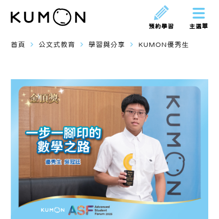
預約學習
主選單
navigate_next
navigate_next
navigate_next
首頁
公文式教育
學習與分享
KUMON優秀生