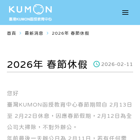
navigate_next
navigate_next
首頁
最新消息
2026年 春節休假
2026年 春節休假
2026-02-11
您好
臺灣KUMON函授教育中心春節期間自 2月13日
至 2月22日休息，因應春節假期，2月12日為全
公司大掃除，不對外辦公。
年前最後一天辦公日為 2月11日，若有任何需