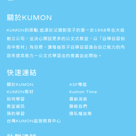
關於KUMON
KUMON的原點:起源於父親對孩子的愛－於1958年在大阪
創立公司，並決心開設更多的公文式教室，以「自學自習到
高中教材」為目標，讓每個孩子自學自習適合自己能力的內
容來提高能力－公文式學習法的推廣由此開始。
快速連結
關於KUMON
ASF專區
KUMON教材
Kumon Time
如何學習
最新消息
教室資訊
聯絡我們
預約學習
隱私權政策
台灣KUMON函授教育中心