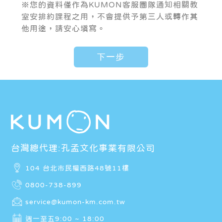
※您的資料僅作為KUMON客服團隊通知相關教
室安排約課程之用，不會提供予第三人或轉作其
他用途，請安心填寫。
台灣總代理:孔孟文化事業有限公司
104 台北市民權西路48號11樓
0800-738-899
service@kumon-km.com.tw
週一至五9:00 ~ 18:00