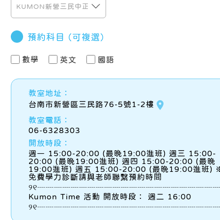
預約科目
（可複選）
數學
英文
國語
教室地址：
place
台南市新營區三民路76-5號1-2樓
教室電話：
06-6328303
開放時段：
週一 15:00-20:00 (最晚19:00進班) 週三 15:00-
20:00 (最晚19:00進班) 週四 15:00-20:00 (最晚
19:00進班) 週五 15:00-20:00 (最晚19:00進班) 
免費學力診斷請與老師聯繫預約時間
୨୧┈┈┈┈┈┈┈┈┈┈┈┈┈┈┈┈┈┈┈┈┈┈
Kumon Time 活動 開放時段： 週二 16:00
୨୧┈┈┈┈┈┈┈┈┈┈┈┈┈┈┈┈┈┈┈┈┈┈