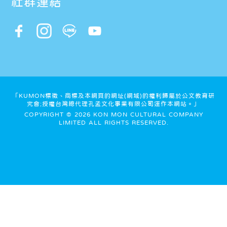
社群連結
「KUMON標徵、商標及本網頁的網址(網域)的權利歸屬於公文教育研
究會;授權台灣總代理孔孟文化事業有限公司運作本網站。」
COPYRIGHT © 2026 KON MON CULTURAL COMPANY
LIMITED ALL RIGHTS RESERVED.