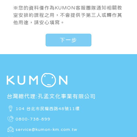
※您的資料僅作為KUMON客服團隊通知相關教
室安排約課程之用，不會提供予第三人或轉作其
他用途，請安心填寫。
台灣總代理:孔孟文化事業有限公司
104 台北市民權西路48號11樓
0800-738-899
service@kumon-km.com.tw