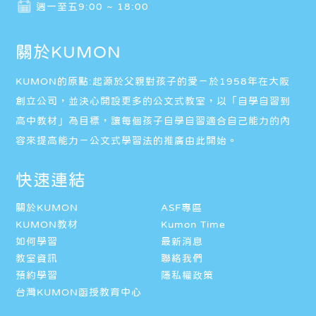
週一至五9:00 ~ 18:00
關於KUMON
KUMON的原點:起源於父親對孩子的愛－於1958年在大阪
創立公司，並決心開設更多的公文式教室，以「自學自習到
高中教材」為目標，讓每個孩子自學自習適合自己能力的內
容來提高能力－公文式學習法的推廣由此開始。
快速連結
關於KUMON
ASF專區
KUMON教材
Kumon Time
如何學習
最新消息
教室資訊
聯絡我們
預約學習
隱私權政策
台灣KUMON函授教育中心