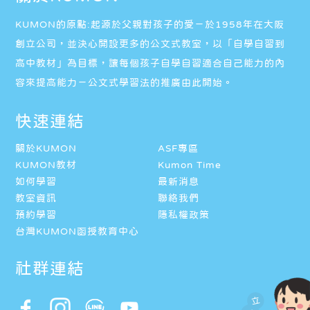
KUMON的原點:起源於父親對孩子的愛－於1958年在大阪
創立公司，並決心開設更多的公文式教室，以「自學自習到
高中教材」為目標，讓每個孩子自學自習適合自己能力的內
容來提高能力－公文式學習法的推廣由此開始。
快速連結
關於KUMON
ASF專區
KUMON教材
Kumon Time
如何學習
最新消息
教室資訊
聯絡我們
預約學習
隱私權政策
台灣KUMON函授教育中心
社群連結
立