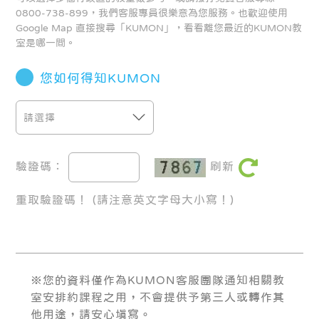
0800-738-899，我們客服專員很樂意為您服務。也歡迎使用
Google Map 直接搜尋「KUMON」，看看離您最近的KUMON教
室是哪一間。
您如何得知KUMON
驗證碼：
刷新
重取驗證碼！
(請注意英文字母大小寫！)
※您的資料僅作為KUMON客服團隊通知相關教
室安排約課程之用，不會提供予第三人或轉作其
他用途，請安心填寫。