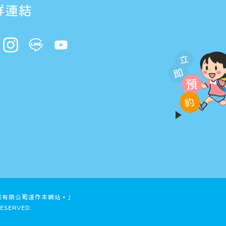
群連結
立
即
預
約
業有限公司運作本網站。」
ESERVED.