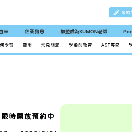
預約
由來
企業訊息
加盟成為KUMON老師
Po
何學習
費用
常見問題
學齡前教育
ASF專區
】限時開放預約中