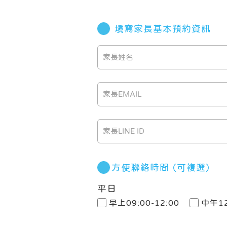
填寫家長基本預約資訊
方便聯絡時間
（可複選）
平日
早上09:00-12:00
中午12