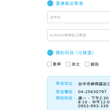
選擇鄰近教室
預約科目
（可複選）
數學
英文
國語
教室地址：
台中市神岡區社口
教室電話：
04-25630797
開放時段：
週一 - 下午2:30 
8:10 - 中午1
0953-993-3