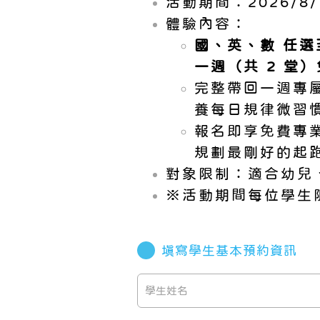
活動期間：2026/8/1
體驗內容：
國、英、數 任選
一週（共 2 堂
完整帶回一週專
養每日規律微習
報名即享免費專
規劃最剛好的起
對象限制：適合幼兒
※活動期間每位學生
填寫學生基本預約資訊