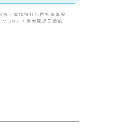
參考，或請撥打免費客服專線
「KUMON」，看看離您最近的