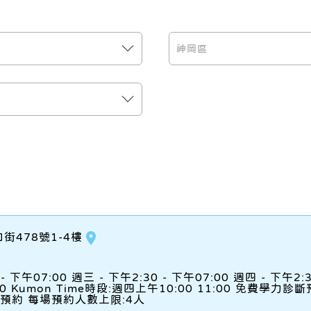
place
街478號1-4樓
- 下午07:00 週三 - 下午2:30 - 下午07:00 週四 - 下午2:
2:00 Kumon Time時段:週四上午10:00 11:00 免費學力
39 預約 每場預約人數上限:4人