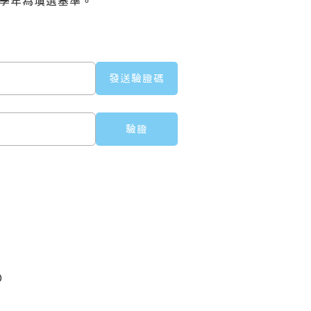
學學年為填選基準。
0