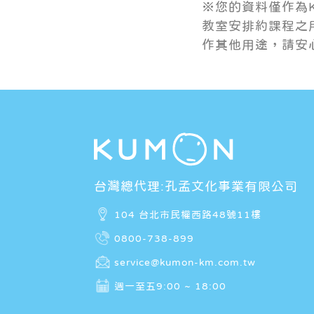
※您的資料僅作為
教室安排約課程之
作其他用途，請安
台灣總代理:孔孟文化事業有限公司
104 台北市民權西路48號11樓
0800-738-899
service@kumon-km.com.tw
週一至五9:00 ~ 18:00