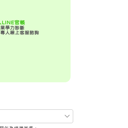
LINE官帳
專業學力診斷
一專人線上客服諮詢