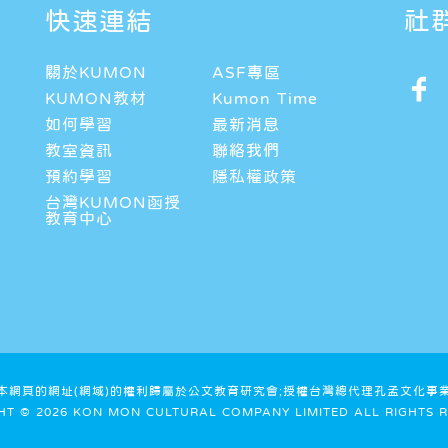
快速連結
社
關於KUMON
ASF專區
KUMON教材
Kumon Time
如何學習
最新消息
教室資訊
聯絡我們
預約學習
隱私權政策
台灣KUMON函授
教育中心
及本網頁的網址(網域)的權利歸屬於公文教育研究會;授權台灣總代理孔孟文化事
HT © 2026 KON MON CULTURAL COMPANY LIMITED ALL RIGHTS R