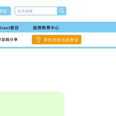
學習
dcast節目
函授教育中心
學習與分享
尋找您附近的教室