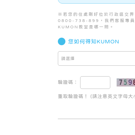
※若您的住處剛好位於行政區交界
0800-738-899，我們客服
KUMON教室是哪一間。
您如何得知KUMON
驗證碼：
重取驗證碼！
(請注意英文字母大