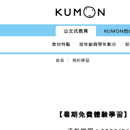
公文式教育
KUMON的
教材特點
按年齡與學年劃分
如
navigate_next
首頁
預約學習
【暑期免費體驗學習