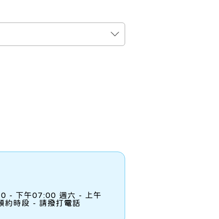
30 - 下午07:00 週六 - 上午
診斷預約時段 - 請撥打電話