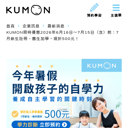
預約學習
主選單
navigate_next
navigate_next
navigate_next
首頁
企業訊息
最新消息
KUMON限時優惠2026年6月16日～7月15日（含）前：7
月新生註冊、舊生加學，現折500元！