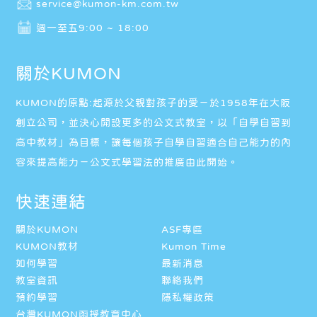
service@kumon-km.com.tw
週一至五9:00 ~ 18:00
關於KUMON
KUMON的原點:起源於父親對孩子的愛－於1958年在大阪
創立公司，並決心開設更多的公文式教室，以「自學自習到
高中教材」為目標，讓每個孩子自學自習適合自己能力的內
容來提高能力－公文式學習法的推廣由此開始。
快速連結
關於KUMON
ASF專區
KUMON教材
Kumon Time
如何學習
最新消息
教室資訊
聯絡我們
預約學習
隱私權政策
台灣KUMON函授教育中心