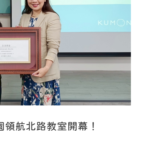
大園領航北路教室開幕！