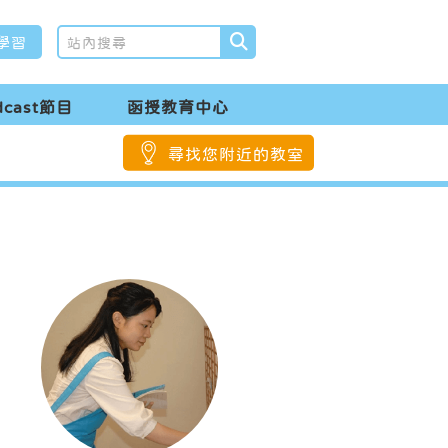
學習
dcast節目
函授教育中心
尋找您附近的教室