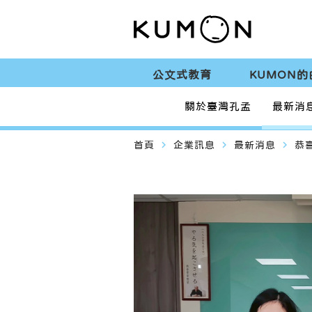
公文式教育
KUMON的
關於臺灣孔孟
最新消
navigate_next
navigate_next
navigate_next
首頁
企業訊息
最新消息
恭