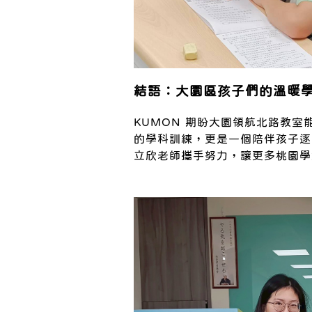
結語：大園區孩子們的溫暖
KUMON 期盼大園領航北路教
的學科訓練，更是一個陪伴孩子逐
立欣老師攜手努力，讓更多桃園學