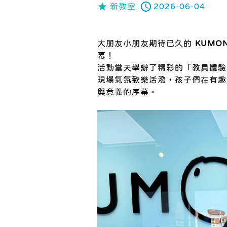
新教室
2026-06-04
大朋友小朋友期待已久的
KUMO
幕！
活動當天舉辦了精彩的「教具體驗
現場氣氛歡樂活潑，孩子們在有趣
與意義的序幕。