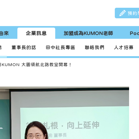
預約
由來
企業訊息
加盟成為KUMON老師
Po
息
董事長的話
田中社長專區
聯絡我們
人才招募
喜KUMON 大園領航北路教室開幕！