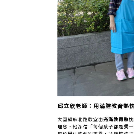
邱立欣老師：用滿腔教育熱
大園領航北路教室由
充滿教育熱忱
理念，她深信「每個孩子都是獨一
每位學生的個別差異，並依據孩子