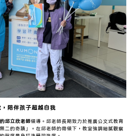
忱，陪伴孩子超越自我
的邱立欣老師
領導。邱老師長期致力於推廣公文式教育
無二的奇蹟」。在邱老師的帶領下，教室強調細膩觀察
的程度量身打造學習進度。