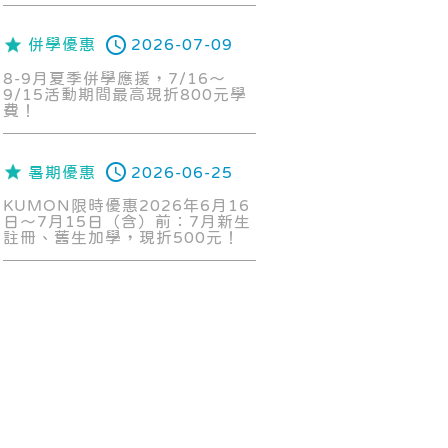
併學優惠
2026-07-09
8-9月夏季併學應援，7/16～
9/15活動期間最高現折800元學
費！
暑期優惠
2026-06-25
KUMON限時優惠2026年6月16
日～7月15日（含）前：7月新生
註冊、舊生加學，現折500元！