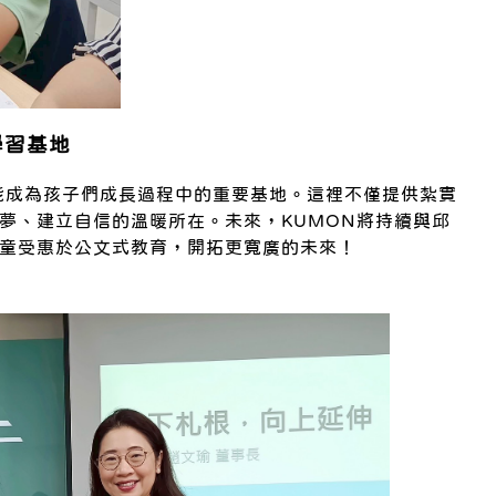
學習基地
室能成為孩子們成長過程中的重要基地。這裡不僅提供紮實
夢、建立自信的溫暖所在。未來，KUMON將持續與邱
童受惠於公文式教育，開拓更寬廣的未來！