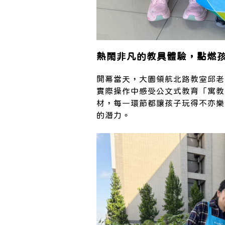
熱鬧非凡的教具體驗，點燃
開幕當天，大園領航北路教室邱老
實際操作中感受公文式教育「寓教
材，每一環節都讓孩子玩得不亦樂
的潛力。