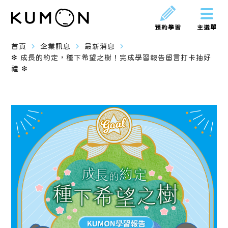
預約學習
主選單
navigate_next
navigate_next
navigate_next
首頁
企業訊息
最新消息
❇ 成長的約定，種下希望之樹！完成學習報告留言打卡抽好
禮 ❇