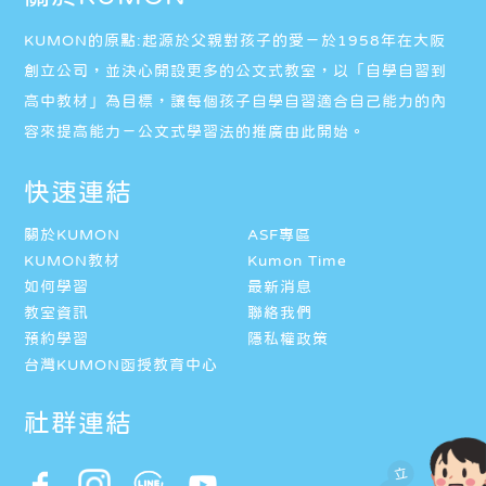
KUMON的原點:起源於父親對孩子的愛－於1958年在大阪
創立公司，並決心開設更多的公文式教室，以「自學自習到
高中教材」為目標，讓每個孩子自學自習適合自己能力的內
容來提高能力－公文式學習法的推廣由此開始。
快速連結
關於KUMON
ASF專區
KUMON教材
Kumon Time
如何學習
最新消息
教室資訊
聯絡我們
預約學習
隱私權政策
台灣KUMON函授教育中心
社群連結
立