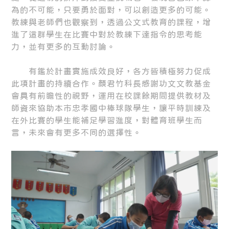
為的不可能，只要勇於面對，可以創造更多的可能。
教練與老師們也觀察到，透過公文式教育的課程，增
進了這群學生在比賽中對於教練下達指令的思考能
力，並有更多的互動討論。
有鑑於計畫實施成效良好，各方皆積極努力促成
此項計畫的持續合作。顏君竹科長感謝功文文教基金
會具有前瞻性的視野，運用在校課餘期間提供教材及
師資來協助本市忠孝國中棒球隊學生，讓平時訓練及
在外比賽的學生能補足學習進度，對體育班學生而
言，未來會有更多不同的選擇性。