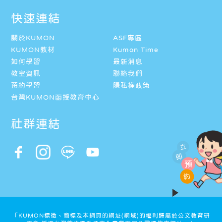
快速連結
關於KUMON
ASF專區
KUMON教材
Kumon Time
如何學習
最新消息
教室資訊
聯絡我們
預約學習
隱私權政策
台灣KUMON函授教育中心
社群連結
立
即
預
約
「KUMON標徵、商標及本網頁的網址(網域)的權利歸屬於公文教育研