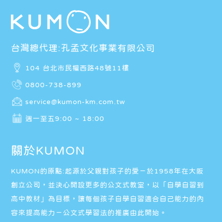
台灣總代理:孔孟文化事業有限公司
104 台北市民權西路48號11樓
0800-738-899
service@kumon-km.com.tw
週一至五9:00 ~ 18:00
關於KUMON
KUMON的原點:起源於父親對孩子的愛－於1958年在大阪
創立公司，並決心開設更多的公文式教室，以「自學自習到
高中教材」為目標，讓每個孩子自學自習適合自己能力的內
容來提高能力－公文式學習法的推廣由此開始。