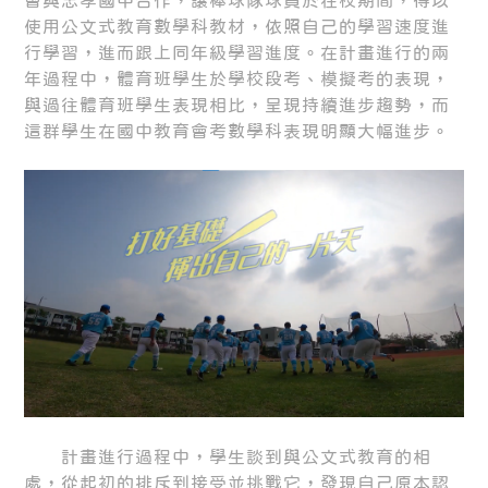
會與忠孝國中合作，讓棒球隊球員於在校期間，得以
使用公文式教育數學科教材，依照自己的學習速度進
行學習，進而跟上同年級學習進度。在計畫進行的兩
年過程中，體育班學生於學校段考、模擬考的表現，
與過往體育班學生表現相比，呈現持續進步趨勢，而
這群學生在國中教育會考數學科表現明顯大幅進步。
計畫進行過程中，學生談到與公文式教育的相
處，從起初的排斥到接受並挑戰它，發現自己原本認