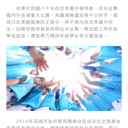
成軍於民國八十年的忠孝國中棒球隊，年年征戰
國內外各項重大比賽，為臺灣棒壇培育不少好手，曾
效力於美國職棒的王維中、林子偉均為忠孝國中校
友。因棒球隊球員長時間在外征戰，無法跟上同年級
學習進度，導致學力與同年級學生有大幅落差。
2019年高雄市政府教育局媒合促成功文文教基金