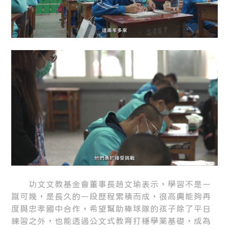
功文文教基金會董事長趙文瑜表示，學習不是一
蹴可幾，是長久的一段歷程累積而成，很高興能夠再
度與忠孝國中合作，希望幫助棒球隊的孩子除了平日
練習之外，也能透過公文式教育打穩學業基礎，成為