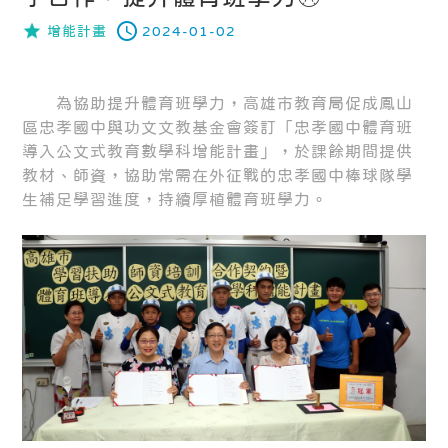
增能計畫
2024-01-02
為協助提升體育班學力，高雄市教育局促成鳳山
區忠孝國中與功文文教基金會簽訂「忠孝國中體育班
導入公文式教育數學科增能計畫」，於課餘期間提供
教材、師資，協助常需在外征戰的忠孝國中棒球隊學
生補足學習進度，持續厚植體育班學力。