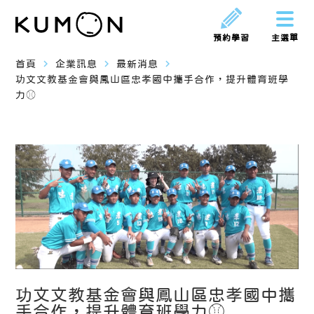
預約學習
主選單
navigate_next
navigate_next
navigate_next
首頁
企業訊息
最新消息
功文文教基金會與鳳山區忠孝國中攜手合作，提升體育班學
力⚾︎
功文文教基金會與鳳山區忠孝國中攜
手合作，提升體育班學力⚾︎