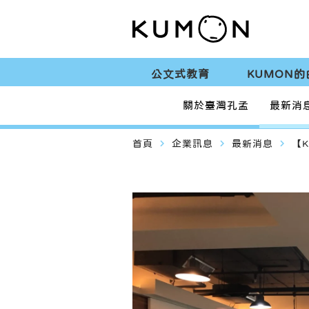
公文式教育
KUMON的
關於臺灣孔孟
最新消
navigate_next
navigate_next
navigate_next
首頁
企業訊息
最新消息
【K