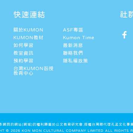
快速連結
社
關於KUMON
ASF專區
KUMON教材
Kumon Time
如何學習
最新消息
教室資訊
聯絡我們
預約學習
隱私權政策
台灣KUMON函授
教育中心
及本網頁的網址(網域)的權利歸屬於公文教育研究會;授權台灣總代理孔孟文化事
HT © 2026 KON MON CULTURAL COMPANY LIMITED ALL RIGHTS R