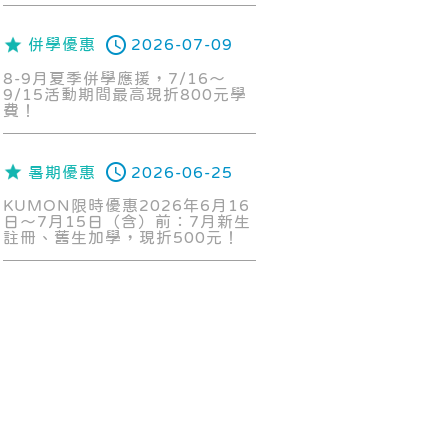
併學優惠
2026-07-09
8-9月夏季併學應援，7/16～
9/15活動期間最高現折800元學
費！
暑期優惠
2026-06-25
KUMON限時優惠2026年6月16
日～7月15日（含）前：7月新生
註冊、舊生加學，現折500元！