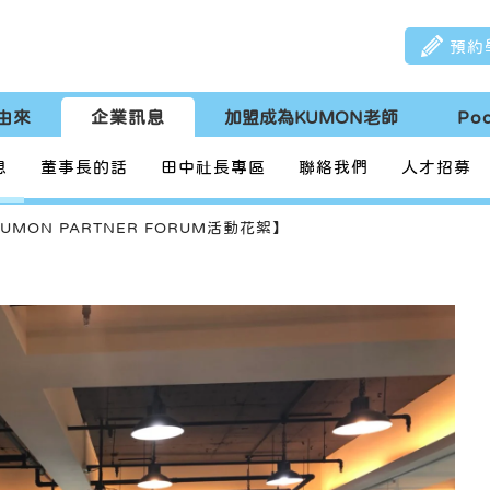
預約
由來
企業訊息
加盟成為KUMON老師
Po
息
董事長的話
田中社長專區
聯絡我們
人才招募
UMON PARTNER FORUM活動花絮】