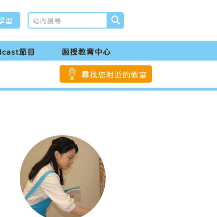
學習
dcast節目
函授教育中心
尋找您附近的教室