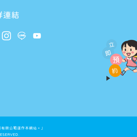
群連結
立
即
預
約
業有限公司運作本網站。」
ESERVED.