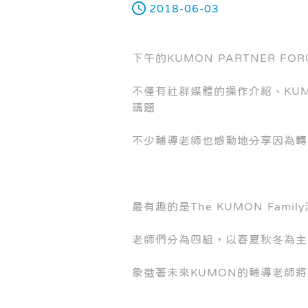
2018-06-03
下午的KUMON PARTNER 
不僅有社群媒體的操作介紹、KU
講題
不少輔導老師也感動地分享因為轉
最有趣的是The KUMON Famil
老師們分為四組，以春夏秋冬為主
象徵著未來KUMON的輔導老師