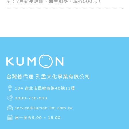
前：7月新生註冊、舊生加學，現折500元！
台灣總代理:孔孟文化事業有限公司
104 台北市民權西路48號11樓
0800-738-899
service@kumon-km.com.tw
週一至五9:00 ~ 18:00