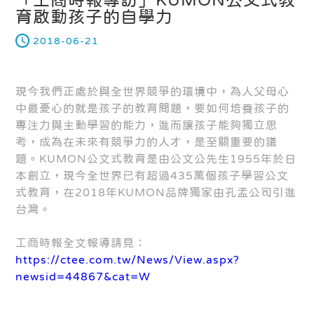
育啟動孩子的自學力
2018-06-21
現今我們正處於與全世界競爭的環境中，為人父母心
中最憂心的就是孩子的教育問題，要如何培養孩子的
專注力與主動學習的能力，進而讓孩子能夠獨立思
考，成為在未來有競爭力的人才，是至關重要的議
題。KUMON公文式教育是由公文公先生1955年於日
本創立，現今全世界已有超過435萬個孩子學習公文
式教育，在2018年KUMON品牌獨家由孔孟公司引進
台灣。
工商時報全文報導請見：
https://ctee.com.tw/News/View.aspx?
newsid=44867&cat=W