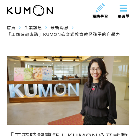
預約學習
主選單
navigate_next
navigate_next
navigate_next
首頁
企業訊息
最新消息
「工商時報專訪」KUMON公文式教育啟動孩子的自學力
「工商時報專訪」KUMON公文式教