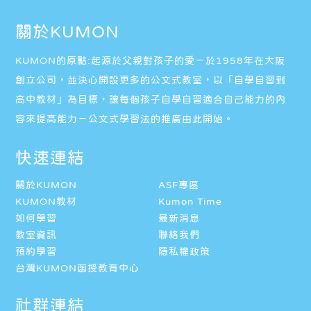
關於KUMON
KUMON的原點:起源於父親對孩子的愛－於1958年在大阪
創立公司，並決心開設更多的公文式教室，以「自學自習到
高中教材」為目標，讓每個孩子自學自習適合自己能力的內
容來提高能力－公文式學習法的推廣由此開始。
快速連結
關於KUMON
ASF專區
KUMON教材
Kumon Time
如何學習
最新消息
教室資訊
聯絡我們
預約學習
隱私權政策
台灣KUMON函授教育中心
社群連結