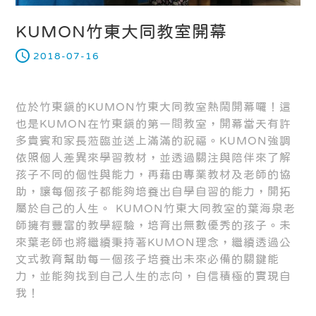
KUMON竹東大同教室開幕
2018-07-16
位於竹東鎮的KUMON竹東大同教室熱鬧開幕囉！這
也是KUMON在竹東鎮的第一間教室，開幕當天有許
多貴賓和家長蒞臨並送上滿滿的祝福。KUMON強調
依照個人差異來學習教材，並透過關注與陪伴來了解
孩子不同的個性與能力，再藉由專業教材及老師的協
助，讓每個孩子都能夠培養出自學自習的能力，開拓
屬於自己的人生。 KUMON竹東大同教室的葉海泉老
師擁有豐富的教學經驗，培育出無數優秀的孩子。未
來葉老師也將繼續秉持著KUMON理念，繼續透過公
文式教育幫助每一個孩子培養出未來必備的關鍵能
力，並能夠找到自己人生的志向，自信積極的實現自
我！