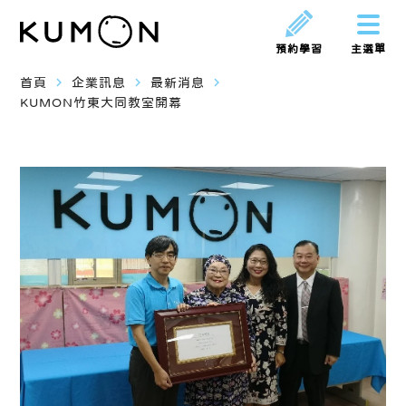
預約學習
主選單
navigate_next
navigate_next
navigate_next
首頁
企業訊息
最新消息
KUMON竹東大同教室開幕