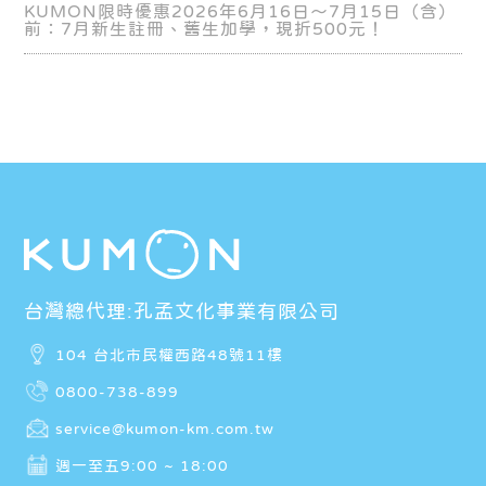
KUMON限時優惠2026年6月16日～7月15日（含）
前：7月新生註冊、舊生加學，現折500元！
台灣總代理:孔孟文化事業有限公司
104 台北市民權西路48號11樓
0800-738-899
service@kumon-km.com.tw
週一至五9:00 ~ 18:00