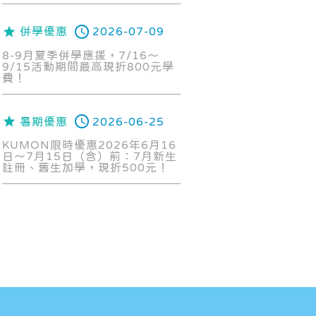
併學優惠
2026-07-09
8-9月夏季併學應援，7/16～
9/15活動期間最高現折800元學
費！
暑期優惠
2026-06-25
KUMON限時優惠2026年6月16
日～7月15日（含）前：7月新生
註冊、舊生加學，現折500元！