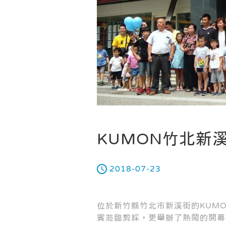
KUMON竹北新
2018-07-23
位於新竹縣竹北市新溪街的KUM
賓蒞臨剪綵，更舉辦了熱鬧的開幕