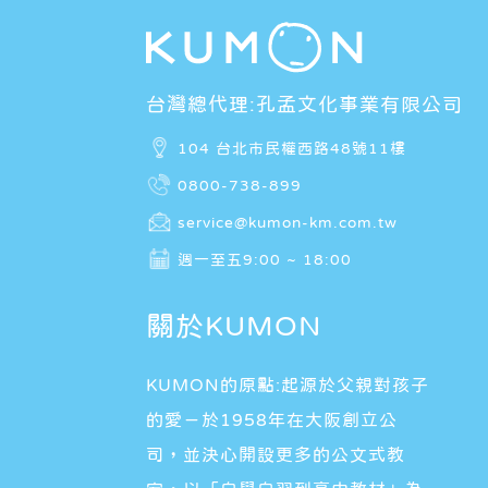
台灣總代理:孔孟文化事業有限公司
104 台北市民權西路48號11樓
0800-738-899
service@kumon-km.com.tw
週一至五9:00 ~ 18:00
關於KUMON
KUMON的原點:起源於父親對孩子
的愛－於1958年在大阪創立公
司，並決心開設更多的公文式教