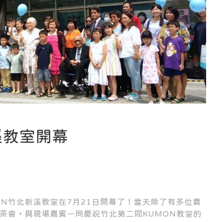
溪教室開幕
ON竹北新溪教室在7月21日開幕了！當天除了有多位貴
茶會，與現場嘉賓一同慶祝竹北第二間KUMON教室的