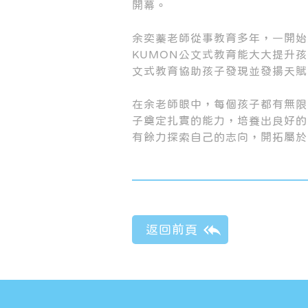
開幕。
余奕蓁老師從事教育多年，一開始
KUMON公文式教育能大大提升
文式教育協助孩子發現並發揚天賦
在余老師眼中，每個孩子都有無限
子奠定扎實的能力，培養出良好的
有餘力探索自己的志向，開拓屬於