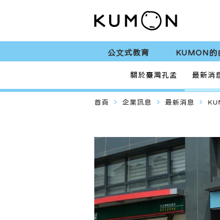
公文式教育
KUMON的
關於臺灣孔孟
最新消
navigate_next
navigate_next
navigate_next
首頁
企業訊息
最新消息
K