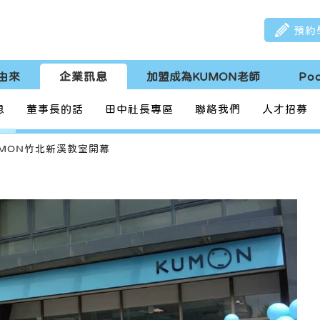
預約
由來
企業訊息
加盟成為KUMON老師
Po
息
董事長的話
田中社長專區
聯絡我們
人才招募
UMON竹北新溪教室開幕