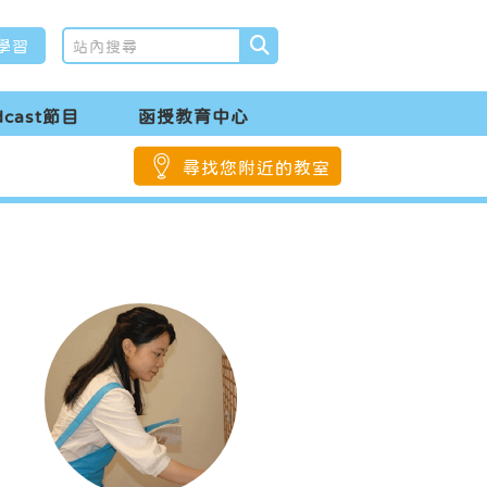
學習
dcast節目
函授教育中心
尋找您附近的教室